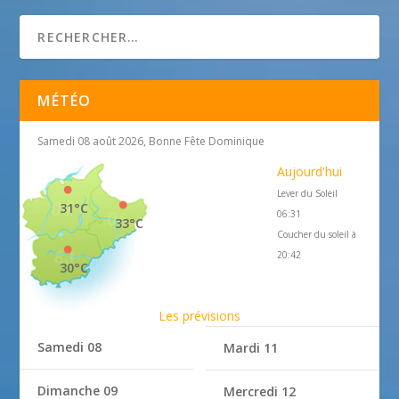
MÉTÉO
Samedi 08 août 2026, Bonne Fête Dominique
Aujourd'hui
Lever du Soleil
31°C
06:31
33°C
Coucher du soleil à
20:42
30°C
Les prévisions
Samedi 08
Mardi 11
Dimanche 09
Mercredi 12