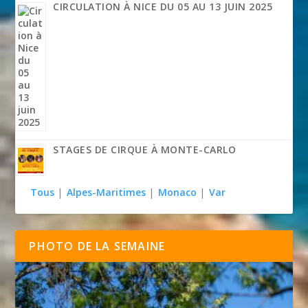
CIRCULATION À NICE DU 05 AU 13 JUIN 2025
STAGES DE CIRQUE À MONTE-CARLO
Tous
|
Alpes-Maritimes
|
Monaco
|
Var
PHOTO DE LA SEMAINE