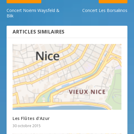
Concert Noëmi Waysfeld &
Concert Les Borsalinos
Blik
ARTICLES SIMILAIRES
Les Flûtes d'Azur
30 octobre 2015