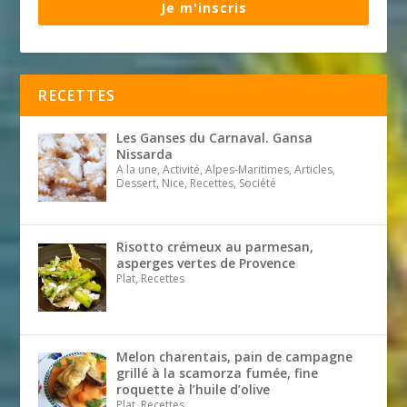
Je m'inscris
RECETTES
Les Ganses du Carnaval. Gansa
Nissarda
A la une, Activité, Alpes-Maritimes, Articles,
Dessert, Nice, Recettes, Société
Risotto crémeux au parmesan,
asperges vertes de Provence
Plat, Recettes
Melon charentais, pain de campagne
grillé à la scamorza fumée, fine
roquette à l’huile d’olive
Plat, Recettes