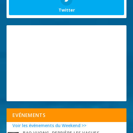
Twitter
EVÉNEMENTS
Voir les événements du Weekend >>
BAO VUONG, DERRIÈRE LES VAGUES