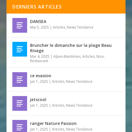
DERNIERS ARTICLES
DANSEA
Mai 5, 2025
|
Articles
,
News Tendance
Bruncher le dimanche sur la plage Beau
Rivage
Mar 4, 2025
|
Alpes-Maritimes
,
Articles
,
Nice
,
Restaurant
ce evasion
Jan 1, 2025
|
Articles
,
News Tendance
jetscool
Jan 1, 2025
|
Articles
,
News Tendance
ranger Nature Passion
Jan 1, 2025
|
Articles
,
News Tendance