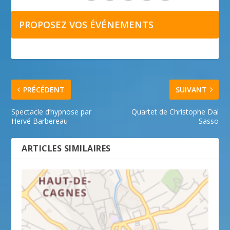
PROPOSEZ VOS ÉVÉNEMENTS
PRÉCÉDENT
SUIVANT
Spectacle d’hypnose par
Quartet de Christophe Dal
Hervé Barbereau
Sasso
ARTICLES SIMILAIRES