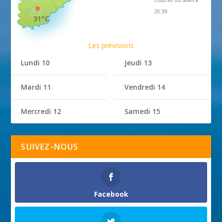
20:39
31°C
Les prévisions
Lundi 10
Jeudi 13
Mardi 11
Vendredi 14
Mercredi 12
Samedi 15
SUIVEZ-NOUS
Facebook