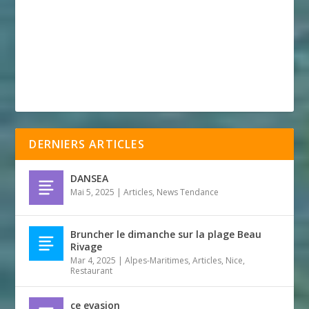
DERNIERS ARTICLES
DANSEA
Mai 5, 2025
|
Articles
,
News Tendance
Bruncher le dimanche sur la plage Beau
Rivage
Mar 4, 2025
|
Alpes-Maritimes
,
Articles
,
Nice
,
Restaurant
ce evasion