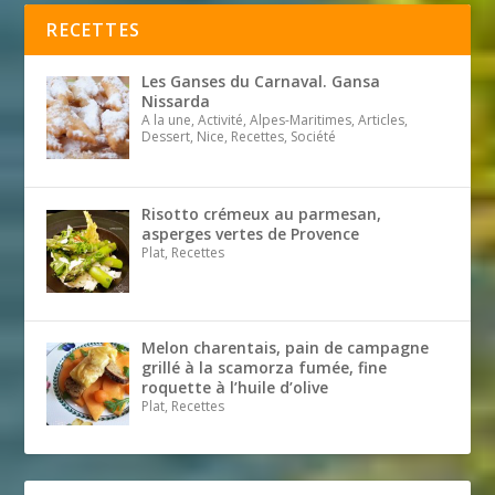
RECETTES
Les Ganses du Carnaval. Gansa
Nissarda
A la une, Activité, Alpes-Maritimes, Articles,
Dessert, Nice, Recettes, Société
Risotto crémeux au parmesan,
asperges vertes de Provence
Plat, Recettes
Melon charentais, pain de campagne
grillé à la scamorza fumée, fine
roquette à l’huile d’olive
Plat, Recettes