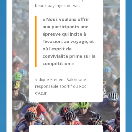
beaux paysages du Var.
« Nous voulons offrir
aux participants une
épreuve qui incite à
l’évasion, au voyage, et
où l’esprit de
convivialité prime sur la
compétition »
Indique Frédéric Salomone
responsable sportif du Roc
d’Azur.