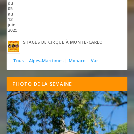
STAGES DE CIRQUE À MONTE-CARLO
Tous
|
Alpes-Maritimes
|
Monaco
|
Var
PHOTO DE LA SEMAINE