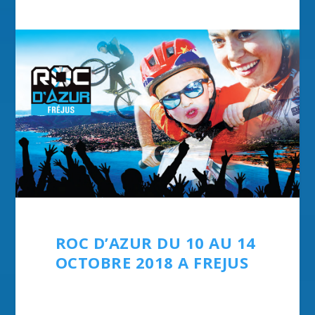
ROC D’AZUR DU 10 AU 14
OCTOBRE 2018 A FREJUS