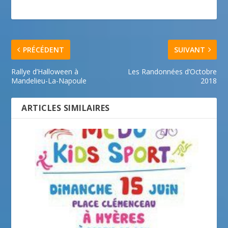
PRÉCÉDENT
SUIVANT
Rallye d’Halloween à
Les Randonnées d’Octobre
Mandelieu-La-Napoule
2018
ARTICLES SIMILAIRES