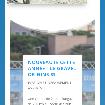
NOUVEAUTÉ CETTE
ANNÉE : LE GRAVEL
ORIGINS 83
ÉVASION ET DÉPAYSEMENT
ASSURÉS.
Une course de 2 jours longue
de 298 km au coeur des plus