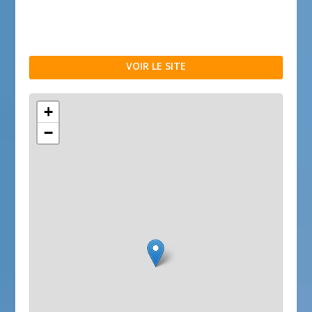
VOIR LE SITE
+
−