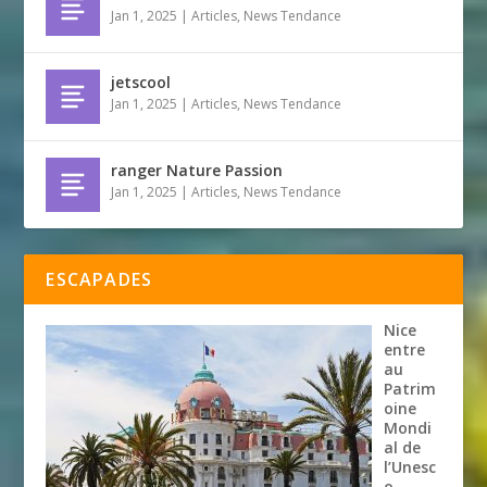
Jan 1, 2025
|
Articles
,
News Tendance
jetscool
Jan 1, 2025
|
Articles
,
News Tendance
ranger Nature Passion
Jan 1, 2025
|
Articles
,
News Tendance
ESCAPADES
Nice
entre
au
Patrim
oine
Mondi
al de
l’Unesc
o