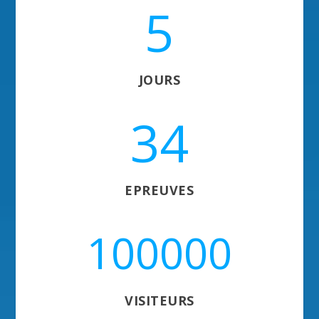
5
JOURS
34
EPREUVES
100000
VISITEURS