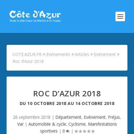
COTE.AZUR.FR
>
Evénements
>
Articles
>
Evénement
>
Roc d’Azur 2018
ROC D’AZUR 2018
DU
10 OCTOBRE 2018
AU
14 OCTOBRE 2018
26 septembre 2018
|
Département
,
Evénement
,
Fréjus
,
Var
|
Automobile & cycle
,
Cyclisme
,
Manifestations
sportives
|
0
|