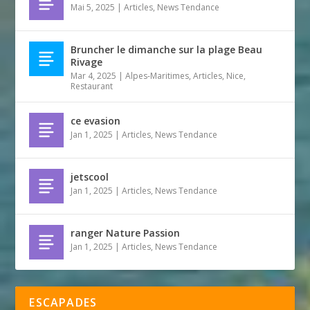
Mai 5, 2025
|
Articles
,
News Tendance
Bruncher le dimanche sur la plage Beau
Rivage
Mar 4, 2025
|
Alpes-Maritimes
,
Articles
,
Nice
,
Restaurant
ce evasion
Jan 1, 2025
|
Articles
,
News Tendance
jetscool
Jan 1, 2025
|
Articles
,
News Tendance
ranger Nature Passion
Jan 1, 2025
|
Articles
,
News Tendance
ESCAPADES