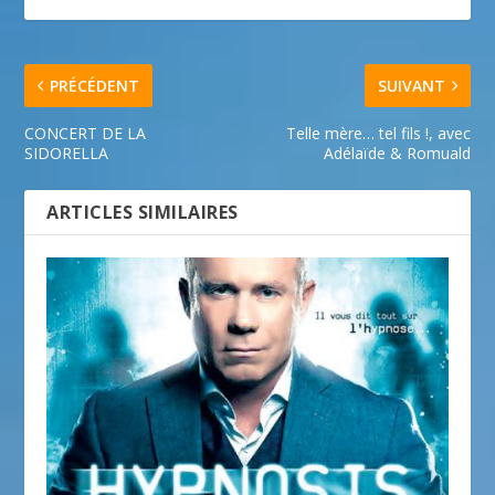
PRÉCÉDENT
SUIVANT
CONCERT DE LA
Telle mère… tel fils !, avec
SIDORELLA
Adélaïde & Romuald
ARTICLES SIMILAIRES