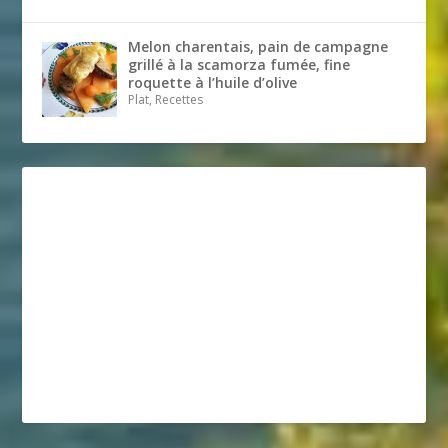
Melon charentais, pain de campagne
grillé à la scamorza fumée, fine
roquette à l’huile d’olive
Plat, Recettes