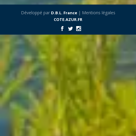
Développé par
| Mentions légales
D.B.L. France
COTE.AZUR.FR