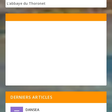
L'abbaye du Thoronet
DERNIERS ARTICLES
DANSEA