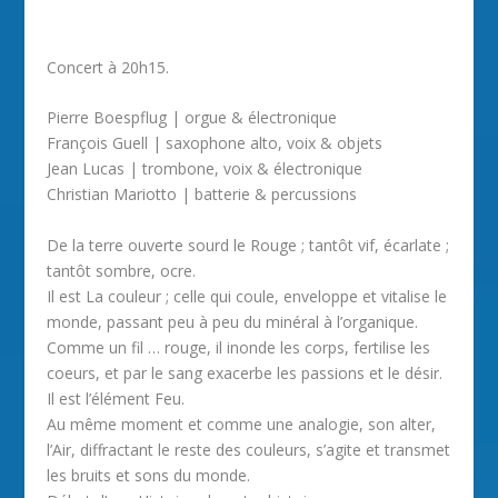
Concert à 20h15.
Pierre Boespflug | orgue & électronique
François Guell | saxophone alto, voix & objets
Jean Lucas | trombone, voix & électronique
Christian Mariotto | batterie & percussions
De la terre ouverte sourd le Rouge ; tantôt vif, écarlate ;
tantôt sombre, ocre.
Il est La couleur ; celle qui coule, enveloppe et vitalise le
monde, passant peu à peu du minéral à l’organique.
Comme un fil … rouge, il inonde les corps, fertilise les
coeurs, et par le sang exacerbe les passions et le désir.
Il est l’élément Feu.
Au même moment et comme une analogie, son alter,
l’Air, diffractant le reste des couleurs, s’agite et transmet
les bruits et sons du monde.