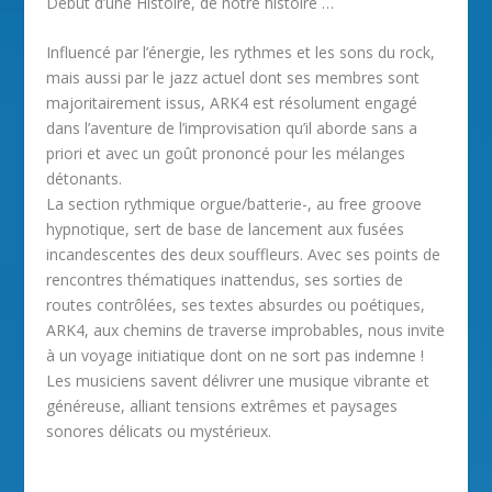
Début d’une Histoire, de notre histoire …
Influencé par l’énergie, les rythmes et les sons du rock,
mais aussi par le jazz actuel dont ses membres sont
majoritairement issus, ARK4 est résolument engagé
dans l’aventure de l’improvisation qu’il aborde sans a
priori et avec un goût prononcé pour les mélanges
détonants.
La section rythmique orgue/batterie-, au free groove
hypnotique, sert de base de lancement aux fusées
incandescentes des deux souffleurs. Avec ses points de
rencontres thématiques inattendus, ses sorties de
routes contrôlées, ses textes absurdes ou poétiques,
ARK4, aux chemins de traverse improbables, nous invite
à un voyage initiatique dont on ne sort pas indemne !
Les musiciens savent délivrer une musique vibrante et
généreuse, alliant tensions extrêmes et paysages
sonores délicats ou mystérieux.