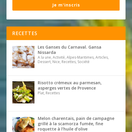
Je m'inscris
RECETTES
Les Ganses du Carnaval. Gansa
Nissarda
A la une, Activité, Alpes-Maritimes, Articles,
Dessert, Nice, Recettes, Société
Risotto crémeux au parmesan,
asperges vertes de Provence
Plat, Recettes
Melon charentais, pain de campagne
grillé à la scamorza fumée, fine
roquette à l’huile d’olive