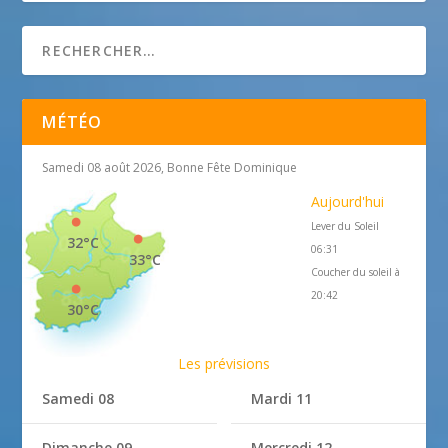
MÉTÉO
Samedi 08 août 2026, Bonne Fête Dominique
Aujourd'hui
Lever du Soleil
32°C
06:31
33°C
Coucher du soleil à
20:42
30°C
Les prévisions
Samedi 08
Mardi 11
Dimanche 09
Mercredi 12