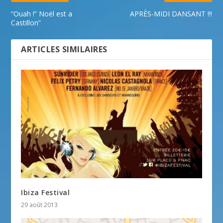
“Ouah !” Noël est a
APRÈS-MIDI DANSANT !!!
Castillon”
ARTICLES SIMILAIRES
Ibiza Festival
29 août 2013