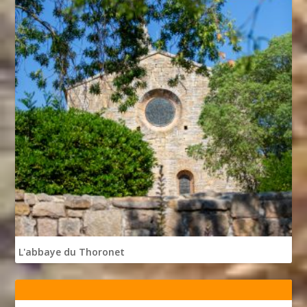
L'abbaye du Thoronet