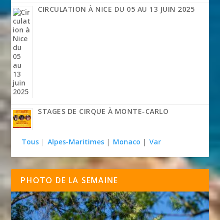
CIRCULATION À NICE DU 05 AU 13 JUIN 2025
STAGES DE CIRQUE À MONTE-CARLO
Tous
|
Alpes-Maritimes
|
Monaco
|
Var
PHOTO DE LA SEMAINE