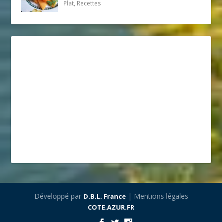
Plat, Recettes
Développé par
| Mentions légales
D.B.L. France
COTE.AZUR.FR