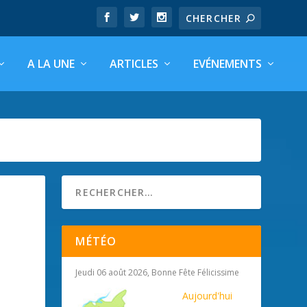
A LA UNE
ARTICLES
EVÉNEMENTS
MÉTÉO
Jeudi 06 août 2026, Bonne Fête Félicissime
Aujourd'hui