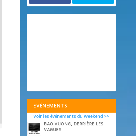
EVÉNEMENTS
Voir les événements du Weekend >>
BAO VUONG, DERRIÈRE LES
p
VAGUES