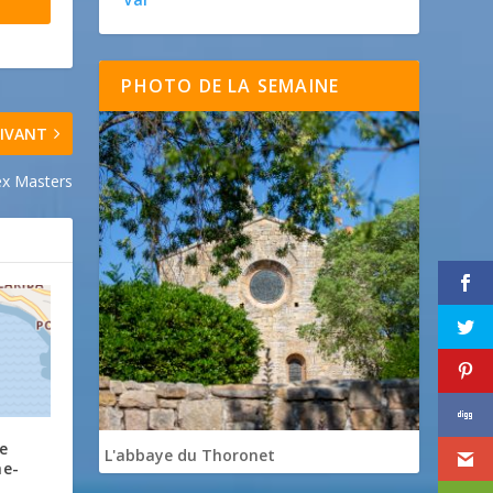
PHOTO DE LA SEMAINE
IVANT
ex Masters
e
L'abbaye du Thoronet
he-