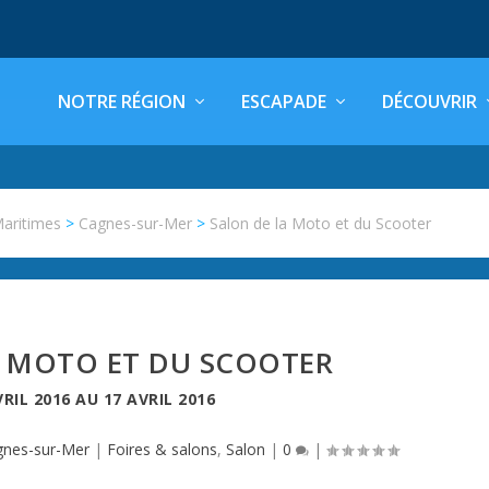
NOTRE RÉGION
ESCAPADE
DÉCOUVRIR
Maritimes
>
Cagnes-sur-Mer
>
Salon de la Moto et du Scooter
A MOTO ET DU SCOOTER
VRIL 2016
AU
17 AVRIL 2016
gnes-sur-Mer
|
Foires & salons
,
Salon
|
0
|