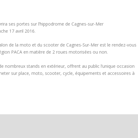
rira ses portes sur l’hippodrome de Cagnes-sur-Mer
che 17 avril 2016.
alon de la moto et du scooter de Cagnes-Sur-Mer est le rendez-vous
 région PACA en matière de 2 roues motorisées ou non.
de nombreux stands en extérieur, offrent au public l’unique occasion
acheter sur place, moto, scooter, cycle, équipements et accessoires à