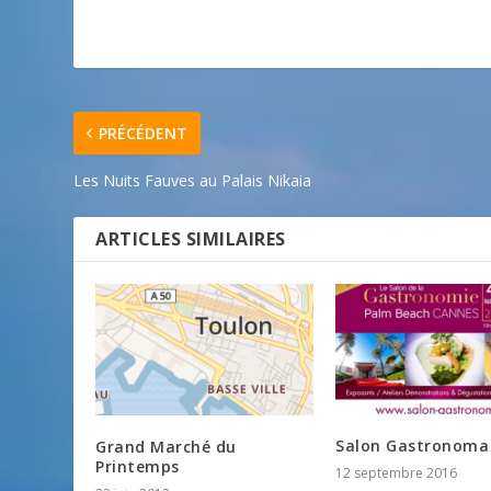
PRÉCÉDENT
Les Nuits Fauves au Palais Nikaia
ARTICLES SIMILAIRES
Salon Gastronoma
Grand Marché du
Printemps
12 septembre 2016