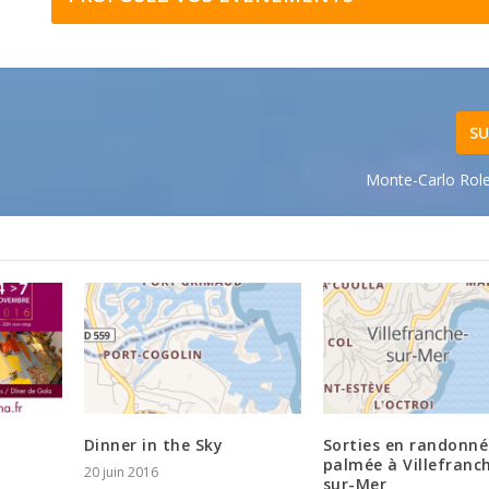
SU
Monte-Carlo Rol
Dinner in the Sky
Sorties en randonné
palmée à Villefranc
20 juin 2016
sur-Mer