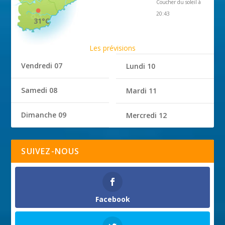
Coucher du soleil à
20:43
31°C
Les prévisions
Vendredi 07
Lundi 10
Samedi 08
Mardi 11
Dimanche 09
Mercredi 12
SUIVEZ-NOUS
Facebook