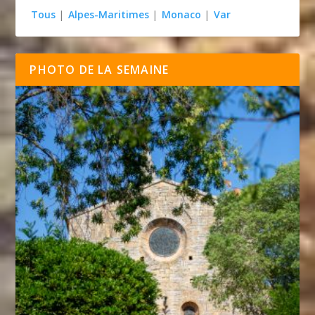
Tous
|
Alpes-Maritimes
|
Monaco
|
Var
PHOTO DE LA SEMAINE