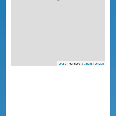
Leaflet
| données ©
OpenStreetMap