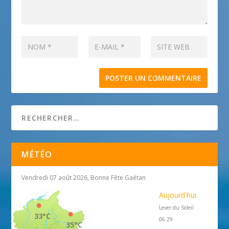
MÉTÉO
Vendredi 07 août 2026, Bonne Fête Gaétan
Aujourd'hui
Lever du Soleil
33°C
06:29
35°C