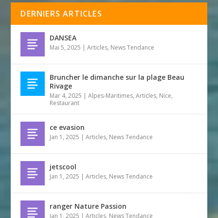
DERNIERS ARTICLES
DANSEA
Mai 5, 2025
|
Articles
,
News Tendance
Bruncher le dimanche sur la plage Beau
Rivage
Mar 4, 2025
|
Alpes-Maritimes
,
Articles
,
Nice
,
Restaurant
ce evasion
Jan 1, 2025
|
Articles
,
News Tendance
jetscool
Jan 1, 2025
|
Articles
,
News Tendance
ranger Nature Passion
Jan 1, 2025
|
Articles
,
News Tendance