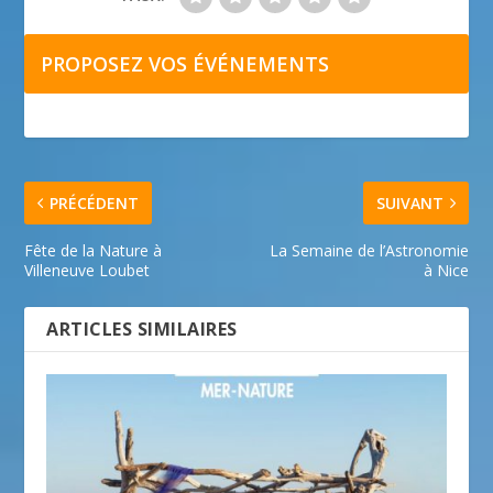
PROPOSEZ VOS ÉVÉNEMENTS
PRÉCÉDENT
SUIVANT
Fête de la Nature à
La Semaine de l’Astronomie
Villeneuve Loubet
à Nice
ARTICLES SIMILAIRES