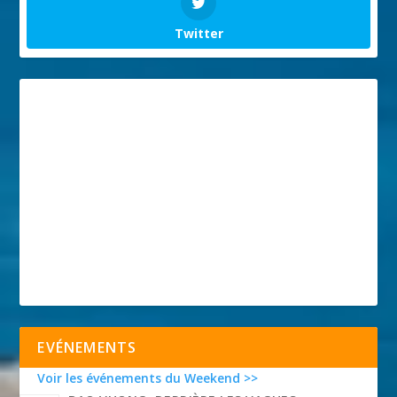
Twitter
EVÉNEMENTS
Voir les événements du Weekend >>