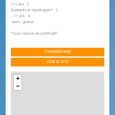
+11 ans : 7
Étudiants et Handicapés* : 5
– 11 ans : 4
-4ans : gratuit
*Sous réserve de Justificatif
COMMENTAIRE
VOIR LE SITE
+
−