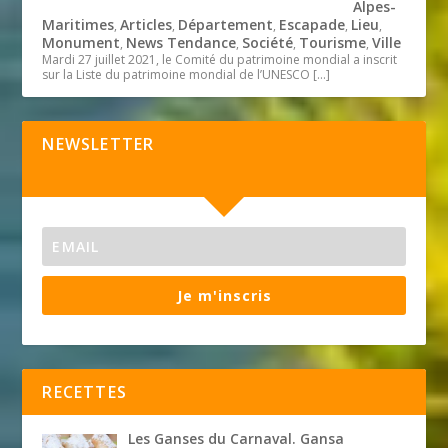
Alpes-
Maritimes
Articles
Département
Escapade
Lieu
,
,
,
,
,
Monument
News Tendance
Société
Tourisme
Ville
,
,
,
,
Mardi 27 juillet 2021, le Comité du patrimoine mondial a inscrit
sur la Liste du patrimoine mondial de l’UNESCO
[…]
NEWSLETTER
Je m'inscris
RECETTES
Les Ganses du Carnaval. Gansa