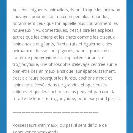
Anciens soigneurs animaliers, ils ont troqué les animaux
sauvages pour des animaux un peu plus répandus,
notamment ceux que l’on appelle plus couramment les
nouveaux NAC domestiques, c’est à dire les espèces
autres que les chiens et les chats comme les oiseaux,
lapins nains et géants, furets, rats et également des
animaux de basse cour pigeons, paons, poules etc…
La ferme pédagogique est implantée sur un site
troglodytique, une philosophie d’élevage centrée sur le
bien-être des animaux ainsi que leur épanouissement,
c’est d’ailleurs pourquoi les furets, cochons d’inde et
lapins sont élevés dans de grandes et spacieuses
volières et que les cochons nains peuvent parcourir la
totalité de leur site troglodytique, pour leur grand plaisir.
———————————————————-
Possesseurs d’animaux, ou pas, il sera difficile de
s’ennuyer ce week-end !