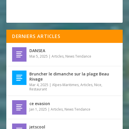
DERNIERS ARTICLES
DANSEA
Mai 5, 2025
|
Articles
,
News Tendance
Bruncher le dimanche sur la plage Beau
Rivage
Mar 4, 2025
|
Alpes-Maritimes
,
Articles
,
Nice
,
Restaurant
ce evasion
Jan 1, 2025
|
Articles
,
News Tendance
jetscool