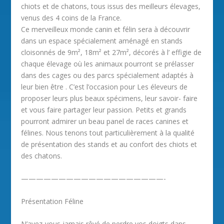
chiots et de chatons, tous issus des meilleurs élevages,
venus des 4 coins de la France.
Ce merveilleux monde canin et félin sera à découvrir
dans un espace spécialement aménagé en stands
cloisonnés de 9m², 18m² et 27m², décorés à l’ effigie de
chaque élevage où les animaux pourront se prélasser
dans des cages ou des parcs spécialement adaptés à
leur bien être . C’est l’occasion pour Les éleveurs de
proposer leurs plus beaux spécimens, leur savoir- faire
et vous faire partager leur passion. Petits et grands
pourront admirer un beau panel de races canines et
félines. Nous tenons tout particulièrement à la qualité
de présentation des stands et au confort des chiots et
des chatons.
———————————————————-
Présentation Féline
N’avez-vous jamais rêvé de perdre vos doigts dans