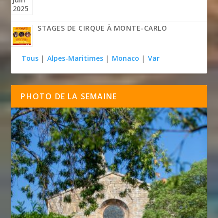
STAGES DE CIRQUE À MONTE-CARLO
Tous
|
Alpes-Maritimes
|
Monaco
|
Var
PHOTO DE LA SEMAINE