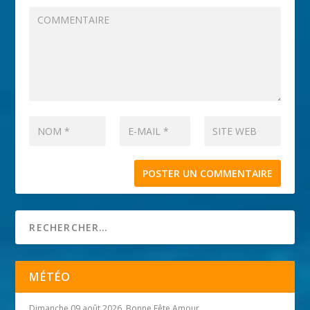
MÉTÉO
Dimanche 09 août 2026, Bonne Fête Amour