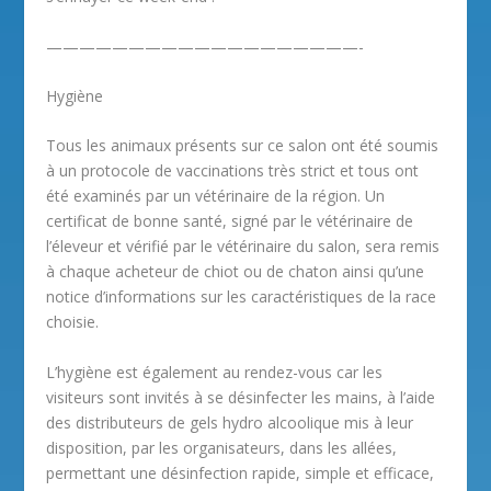
———————————————————-
Hygiène
Tous les animaux présents sur ce salon ont été soumis
à un protocole de vaccinations très strict et tous ont
été examinés par un vétérinaire de la région. Un
certificat de bonne santé, signé par le vétérinaire de
l’éleveur et vérifié par le vétérinaire du salon, sera remis
à chaque acheteur de chiot ou de chaton ainsi qu’une
notice d’informations sur les caractéristiques de la race
choisie.
L’hygiène est également au rendez-vous car les
visiteurs sont invités à se désinfecter les mains, à l’aide
des distributeurs de gels hydro alcoolique mis à leur
disposition, par les organisateurs, dans les allées,
permettant une désinfection rapide, simple et efficace,