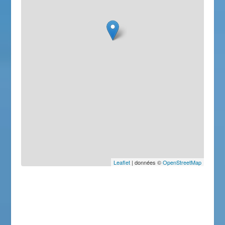
Leaflet
| données ©
OpenStreetMap