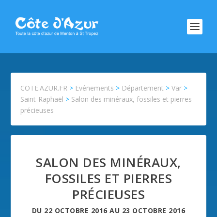
COTE.AZUR.FR
>
Evénements
>
Département
>
Var
>
Saint-Raphaël
>
Salon des minéraux, fossiles et pierres
précieuses
SALON DES MINÉRAUX,
FOSSILES ET PIERRES
PRÉCIEUSES
DU
22 OCTOBRE 2016
AU
23 OCTOBRE 2016