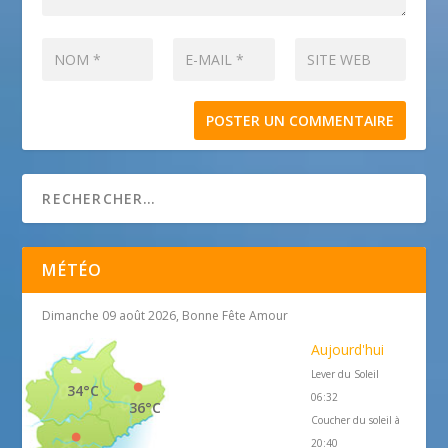
MÉTÉO
Dimanche 09 août 2026, Bonne Fête Amour
Aujourd'hui
Lever du Soleil
34°C
06:32
36°C
Coucher du soleil à
20:40