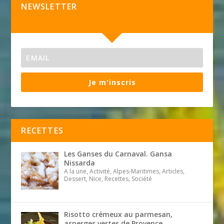
NEWSLETTER
Je m'inscris
RECETTES
Les Ganses du Carnaval. Gansa
Nissarda
A la une, Activité, Alpes-Maritimes, Articles,
Dessert, Nice, Recettes, Société
Risotto crémeux au parmesan,
asperges vertes de Provence