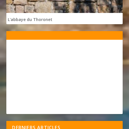
L'abbaye du Thoronet
DERNIERS ARTICLES