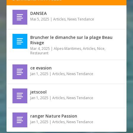
DANSEA
Mai 5, 2025
|
Articles
,
News Tendance
Bruncher le dimanche sur la plage Beau
Rivage
Mar 4, 2025
|
Alpes-Maritimes
,
Articles
,
Nice
,
Restaurant
ce evasion
Jan 1, 2025
|
Articles
,
News Tendance
jetscool
Jan 1, 2025
|
Articles
,
News Tendance
ranger Nature Passion
Jan 1, 2025
|
Articles
,
News Tendance