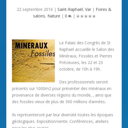
22 septembre 2016
|
Saint-Raphaël
,
Var
|
Foires &
salons
,
Nature
|
0
|
Le Palais des Congrès de St
Raphaël accueille le Salon des
Minéraux, Fossiles et Pierres
Précieuses, les 22 et 23
octobre, de 10h à 19h.
Des professionnels seront
présents sur 1000m2 pour présenter des minéraux en
provenance de diverses régions du monde, , ainsi que
des fossiles vieux de plus de 300 millions d’années.
Ils représenteront par leur diversité toutes les époques
géologiques. Exposition/vente. Conférences, ateliers
pour les plus jeunes.