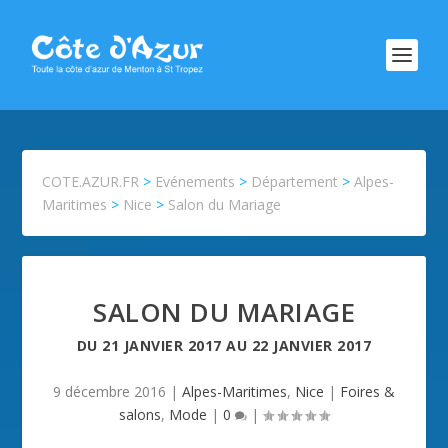
COTE.AZUR.FR
>
Evénements
>
Département
>
Alpes-
Maritimes
>
Nice
>
Salon du Mariage
SALON DU MARIAGE
DU
21 JANVIER 2017
AU
22 JANVIER 2017
9 décembre 2016
|
Alpes-Maritimes
,
Nice
|
Foires &
salons
,
Mode
|
0
|