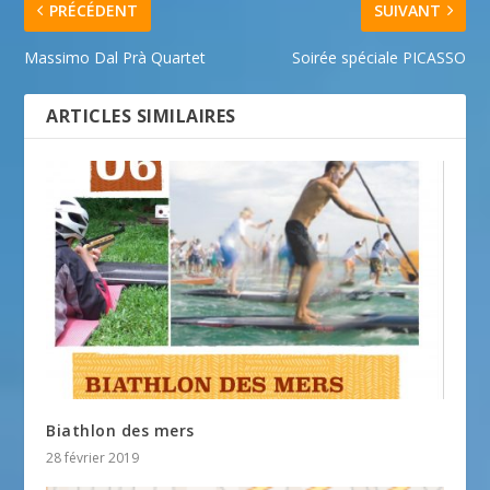
PRÉCÉDENT
SUIVANT
Massimo Dal Prà Quartet
Soirée spéciale PICASSO
ARTICLES SIMILAIRES
Biathlon des mers
28 février 2019