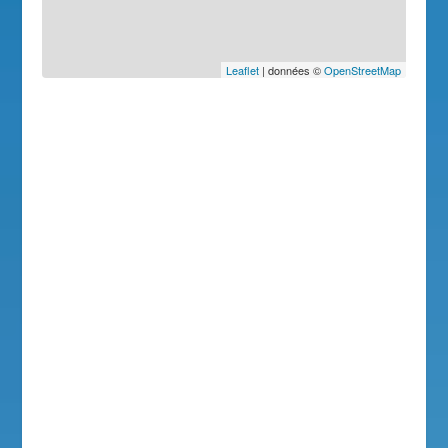
Leaflet
| données ©
OpenStreetMap