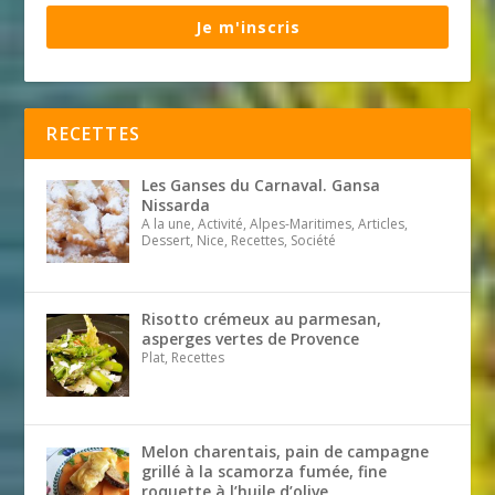
Je m'inscris
RECETTES
Les Ganses du Carnaval. Gansa
Nissarda
A la une, Activité, Alpes-Maritimes, Articles,
Dessert, Nice, Recettes, Société
Risotto crémeux au parmesan,
asperges vertes de Provence
Plat, Recettes
Melon charentais, pain de campagne
grillé à la scamorza fumée, fine
roquette à l’huile d’olive