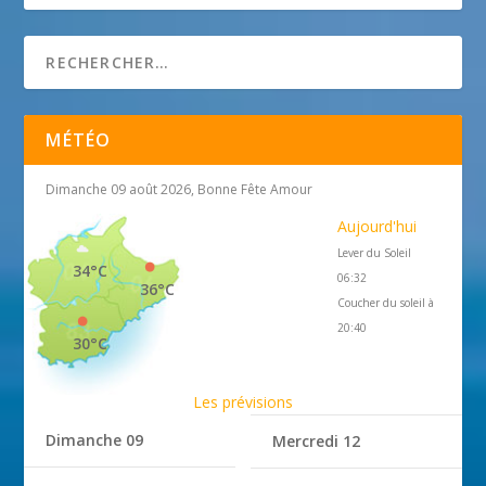
MÉTÉO
Dimanche 09 août 2026, Bonne Fête Amour
Aujourd'hui
Lever du Soleil
34°C
06:32
36°C
Coucher du soleil à
20:40
30°C
Les prévisions
Dimanche 09
Mercredi 12