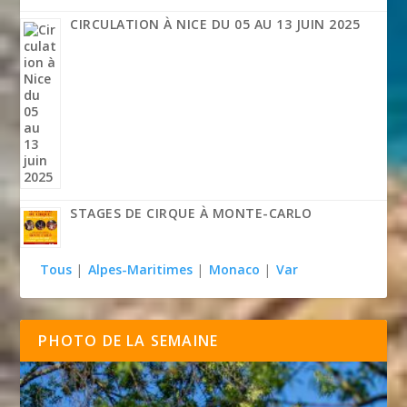
CIRCULATION À NICE DU 05 AU 13 JUIN 2025
STAGES DE CIRQUE À MONTE-CARLO
Tous
|
Alpes-Maritimes
|
Monaco
|
Var
PHOTO DE LA SEMAINE