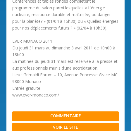
Conférences et tables rondes complètent le
programme du salon parmi lesquelles « L’énergie
nucléaire, ressource durable et maîtrisée, ou danger
pour la planète? » (01/04 à 15h30) ou « Quelles énergies
pour nos déplacements futurs ? » (02/04 à 10h30).
EVER MONACO 2011
Du jeudi 31 mars au dimanche 3 avril 2011 de 10h00 à
18h00
La matinée du jeudi 31 mars est réservée à la presse et
aux professionnels munis d’une accréditation.
Lieu : Grimaldi Forum – 10, Avenue Princesse Grace MC
98000 Monaco
Entrée gratuite
www.ever-monaco.com/
COMMENTAIRE
VOIR LE SITE