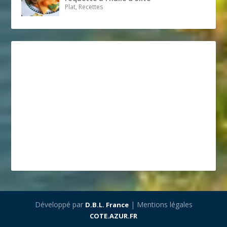
Plat, Recettes
Développé par
| Mentions légales
D.B.L. France
COTE.AZUR.FR