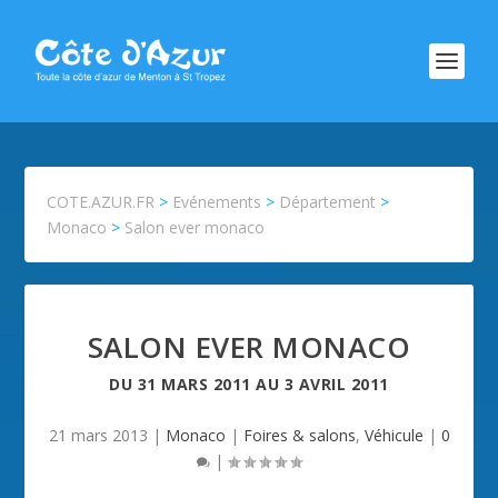
COTE.AZUR.FR
>
Evénements
>
Département
>
Monaco
>
Salon ever monaco
SALON EVER MONACO
DU
31 MARS 2011
AU
3 AVRIL 2011
21 mars 2013
|
Monaco
|
Foires & salons
,
Véhicule
|
0
|