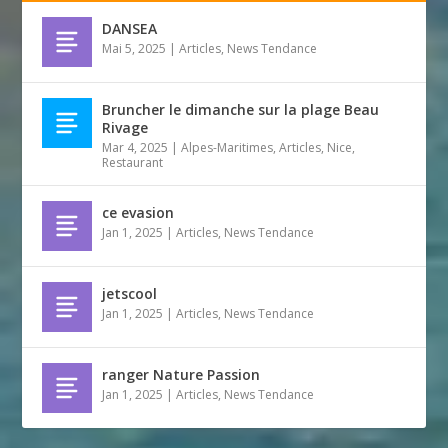
DANSEA
Mai 5, 2025
|
Articles
,
News Tendance
Bruncher le dimanche sur la plage Beau
Rivage
Mar 4, 2025
|
Alpes-Maritimes
,
Articles
,
Nice
,
Restaurant
ce evasion
Jan 1, 2025
|
Articles
,
News Tendance
jetscool
Jan 1, 2025
|
Articles
,
News Tendance
ranger Nature Passion
Jan 1, 2025
|
Articles
,
News Tendance