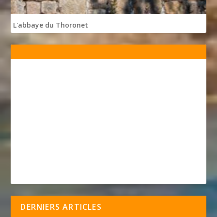
L'abbaye du Thoronet
DERNIERS ARTICLES