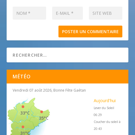
MÉTÉO
Vendredi 07 août 2026, Bonne Fête Gaétan
Aujourd'hui
Lever du Soleil
33°C
06:29
35°C
Coucher du soleil à
20:43
31°C