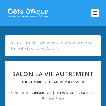
COTE.AZUR.FR
>
Evénements
>
Département
>
Var
>
Grimaud
>
Salon La Vie Autrement
SALON LA VIE AUTREMENT
DU
23 MARS 2018
AU
25 MARS 2018
5 mai 2018
|
Grimaud
,
Var
|
Foires & salons
,
Salon
|
0
|