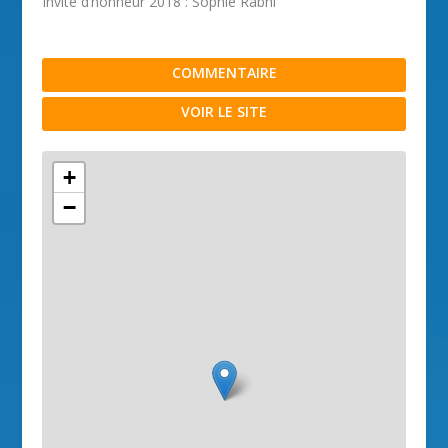
Invité d’honneur 2018 : Sophie Rabhi
COMMENTAIRE
VOIR LE SITE
+
−