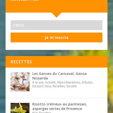
Je m'inscris
RECETTES
Les Ganses du Carnaval. Gansa
Nissarda
A la une, Activité, Alpes-Maritimes, Articles,
Dessert, Nice, Recettes, Société
Risotto crémeux au parmesan,
asperges vertes de Provence
Plat, Recettes