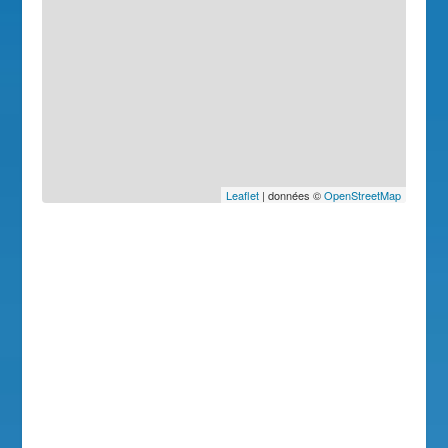
Leaflet
| données ©
OpenStreetMap