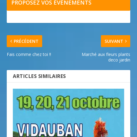
PROPOSEZ VOS ÉVÉNEMENTS
PRÉCÉDENT
SUIVANT
Fais comme chez toi !!
Marché aux fleurs plants
deco jardin
ARTICLES SIMILAIRES