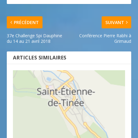
PRÉCÉDENT
SUIVANT
37e Challenge Spi Dauphine
Conférence Pierre Rabhi à
du 14 au 21 avril 2018
Grimaud
ARTICLES SIMILAIRES