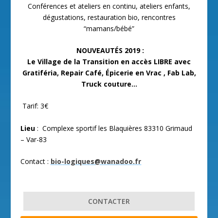
Conférences et ateliers en continu, ateliers enfants,
dégustations, restauration bio, rencontres
“mamans/bébé”
NOUVEAUTÉS 2019 :
Le Village de la Transition en accès LIBRE avec
Gratiféria,
Repair Café, Épicerie en Vrac , Fab Lab,
Truck couture…
Tarif: 3€
Lieu
:
Complexe sportif les Blaquières
83310 Grimaud
– Var-83
Contact :
bio-logiques@wanadoo.fr
CONTACTER