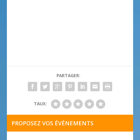
PARTAGER:
TAUX:
PROPOSEZ VOS ÉVÉNEMENTS