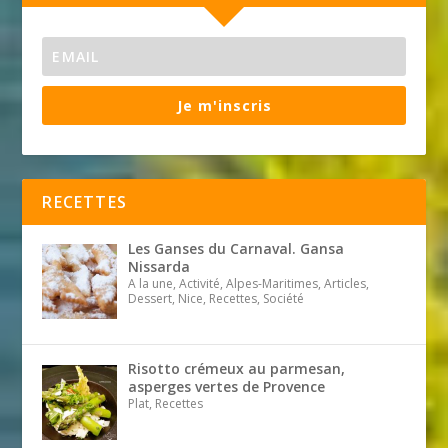
Je m'inscris
RECETTES
Les Ganses du Carnaval. Gansa
Nissarda
A la une, Activité, Alpes-Maritimes, Articles,
Dessert, Nice, Recettes, Société
Risotto crémeux au parmesan,
asperges vertes de Provence
Plat, Recettes