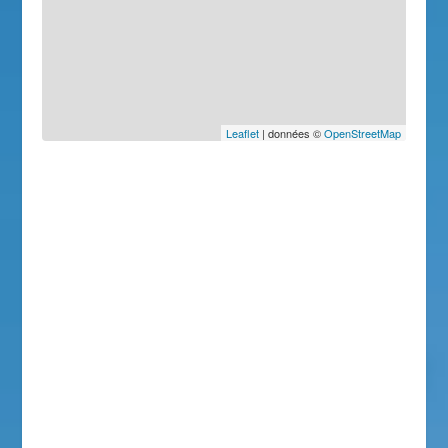
Leaflet
| données ©
OpenStreetMap