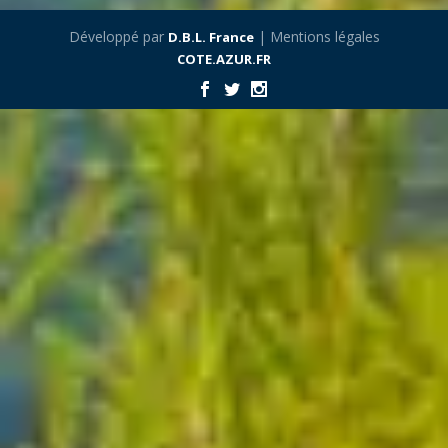
Développé par
| Mentions légales
D.B.L. France
COTE.AZUR.FR