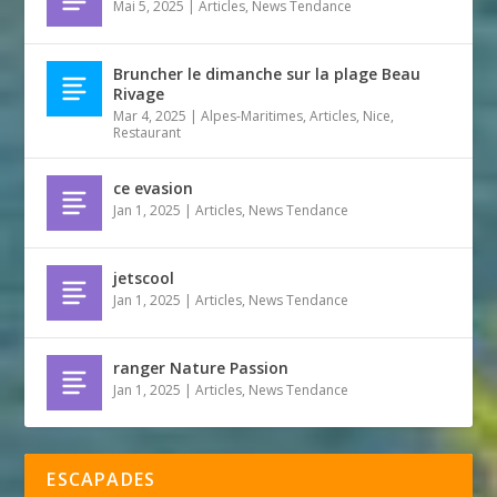
Mai 5, 2025
|
Articles
,
News Tendance
Bruncher le dimanche sur la plage Beau
Rivage
Mar 4, 2025
|
Alpes-Maritimes
,
Articles
,
Nice
,
Restaurant
ce evasion
Jan 1, 2025
|
Articles
,
News Tendance
jetscool
Jan 1, 2025
|
Articles
,
News Tendance
ranger Nature Passion
Jan 1, 2025
|
Articles
,
News Tendance
ESCAPADES