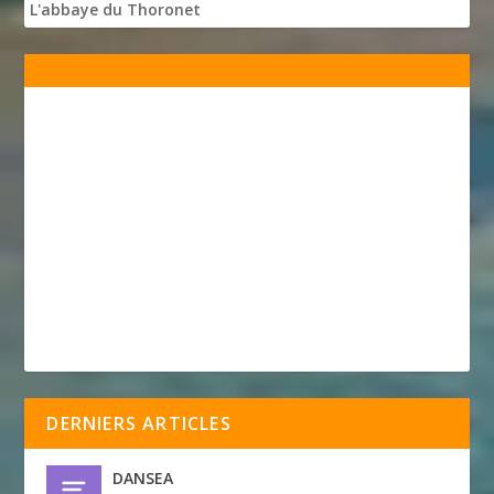
L'abbaye du Thoronet
DERNIERS ARTICLES
DANSEA