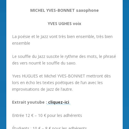
MICHEL YVES-BONNET saxophone
YVES UGHES voix
La poésie et le Jazz vont très bien ensemble, très bien
ensemble
Le souffle du Jazz suscite le rythme des mots, le phrasé
des vers nourrit le souffle du saxo.
Yves HUGUES et Michel YVES-BONNET mettront dès
lors en écho les textes poétiques de l’un avec les
improvisations de Jazz de l’autre.
Extrait youtube :
cliquez-ici
Entrée 12 € – 10 € pour les adhérents
Étudiants : 10 € – 8 € pour les adhérents