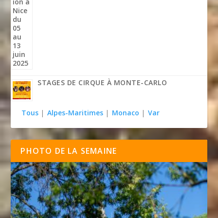
STAGES DE CIRQUE À MONTE-CARLO
Tous
|
Alpes-Maritimes
|
Monaco
|
Var
PHOTO DE LA SEMAINE