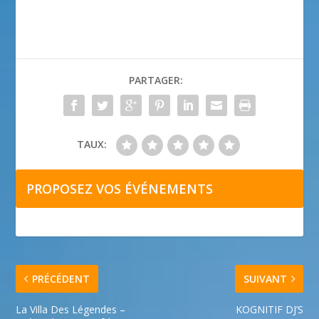
PARTAGER:
TAUX:
PROPOSEZ VOS ÉVÉNEMENTS
PRÉCÉDENT
SUIVANT
La Villa Des Légendes –
KOGNITIF DJ’S