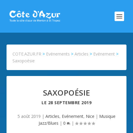
COTE.AZUR.FR
>
Evénements
>
Articles
>
Evénement
>
Saxopoésie
SAXOPOÉSIE
LE
28 SEPTEMBRE 2019
5 août 2019
|
Articles
,
Evénement
,
Nice
|
Musique
Jazz/Blues
|
0
|