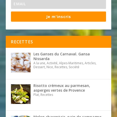
Je m'inscris
RECETTES
Les Ganses du Carnaval. Gansa
Nissarda
A la une, Activité, Alpes-Maritimes, Articles,
Dessert, Nice, Recettes, Société
Risotto crémeux au parmesan,
asperges vertes de Provence
Plat, Recettes
Melon charentais, pain de campagne