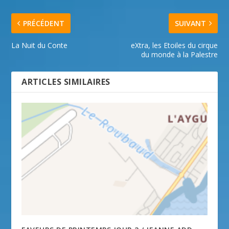
PRÉCÉDENT
SUIVANT
La Nuit du Conte
eXtra, les Etoiles du cirque
du monde à la Palestre
ARTICLES SIMILAIRES