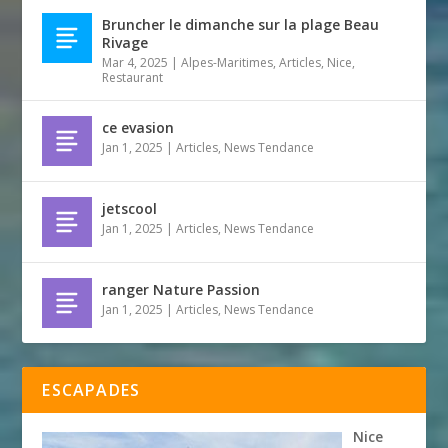
Bruncher le dimanche sur la plage Beau
Rivage
Mar 4, 2025
|
Alpes-Maritimes
,
Articles
,
Nice
,
Restaurant
ce evasion
Jan 1, 2025
|
Articles
,
News Tendance
jetscool
Jan 1, 2025
|
Articles
,
News Tendance
ranger Nature Passion
Jan 1, 2025
|
Articles
,
News Tendance
ESCAPADES
Nice