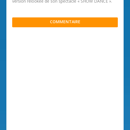
version relookée de son spectacle « SHOW DANCE ».
COMMENTAIRE