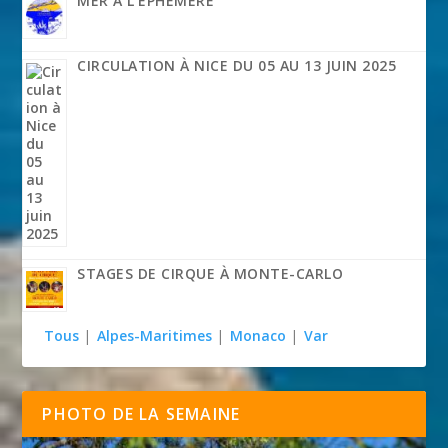
MER À L’ÉPHÉMÈRE
CIRCULATION À NICE DU 05 AU 13 JUIN 2025
STAGES DE CIRQUE À MONTE-CARLO
Tous
|
Alpes-Maritimes
|
Monaco
|
Var
PHOTO DE LA SEMAINE