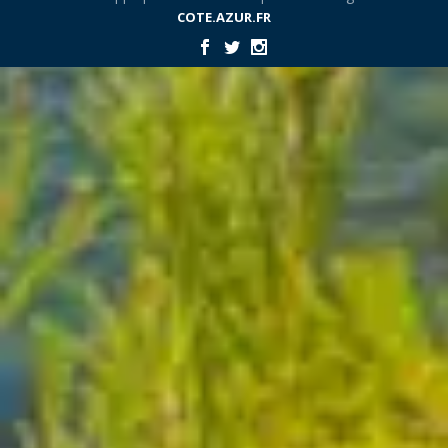
COTE.AZUR.FR