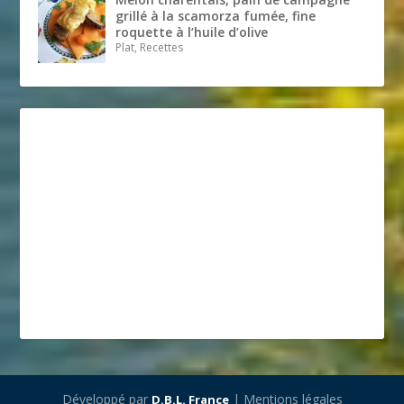
grillé à la scamorza fumée, fine
roquette à l’huile d’olive
Plat, Recettes
Développé par
| Mentions légales
D.B.L. France