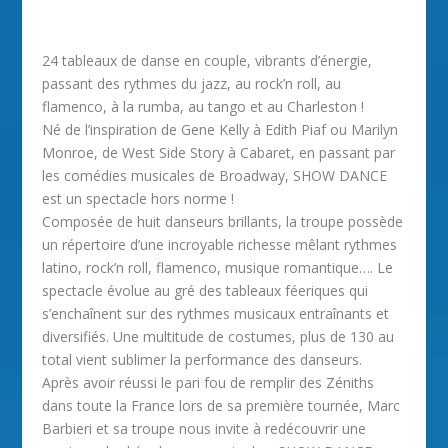
24 tableaux de danse en couple, vibrants d’énergie,
passant des rythmes du jazz, au rock’n roll, au
flamenco, à la rumba, au tango et au Charleston !
Né de l’inspiration de Gene Kelly à Edith Piaf ou Marilyn
Monroe, de West Side Story à Cabaret, en passant par
les comédies musicales de Broadway, SHOW DANCE
est un spectacle hors norme !
Composée de huit danseurs brillants, la troupe possède
un répertoire d’une incroyable richesse mêlant rythmes
latino, rock’n roll, flamenco, musique romantique…. Le
spectacle évolue au gré des tableaux féeriques qui
s’enchaînent sur des rythmes musicaux entraînants et
diversifiés. Une multitude de costumes, plus de 130 au
total vient sublimer la performance des danseurs.
Après avoir réussi le pari fou de remplir des Zéniths
dans toute la France lors de sa première tournée, Marc
Barbieri et sa troupe nous invite à redécouvrir une