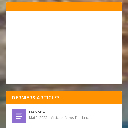
DERNIERS ARTICLES
DANSEA
Mai 5, 2025
|
Articles
,
News Tendance