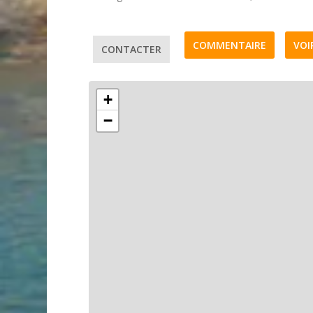
COMMENTAIRE
VOI
CONTACTER
+
−