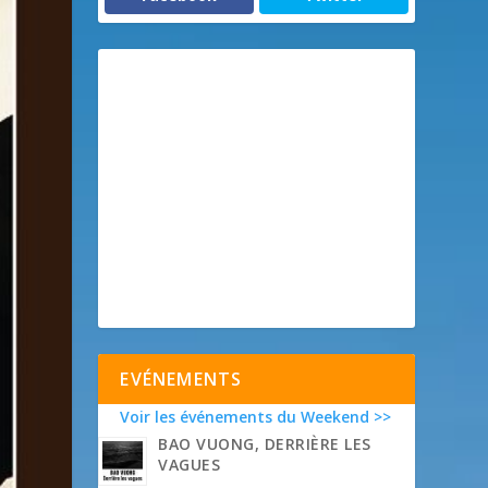
EVÉNEMENTS
Voir les événements du Weekend >>
BAO VUONG, DERRIÈRE LES
VAGUES