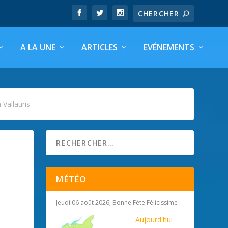
A LA UNE
ARTICLES
EVÉNEMENTS
 Vallauris
MÉTÉO
Jeudi 06 août 2026, Bonne Fête Félicissime
Aujourd'hui