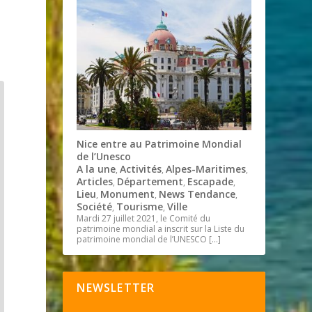
Nice entre au Patrimoine Mondial
de l’Unesco
A la une
Activités
Alpes-Maritimes
,
,
,
Articles
Département
Escapade
,
,
,
Lieu
Monument
News Tendance
,
,
,
Société
Tourisme
Ville
,
,
Mardi 27 juillet 2021, le Comité du
patrimoine mondial a inscrit sur la Liste du
patrimoine mondial de l’UNESCO
[…]
NEWSLETTER