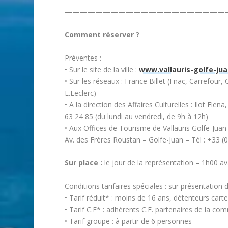
—————————————————————
Comment réserver ?
Préventes :
• Sur le site de la ville :
www.vallauris-golfe-jua
• Sur les réseaux : France Billet (Fnac, Carrefour
E.Leclerc)
• A la direction des Affaires Culturelles : Ilot El
63 24 85 (du lundi au vendredi, de 9h à 12h)
• Aux Offices de Tourisme de Vallauris Golfe-Juan 
Av. des Frères Roustan – Golfe-Juan – Tél : +33 (
Sur place :
le jour de la représentation – 1h00 a
Conditions tarifaires spéciales : sur présentation d’
• Tarif réduit* : moins de 16 ans, détenteurs cart
• Tarif C.E* : adhérents C.E. partenaires de la co
• Tarif groupe : à partir de 6 personnes