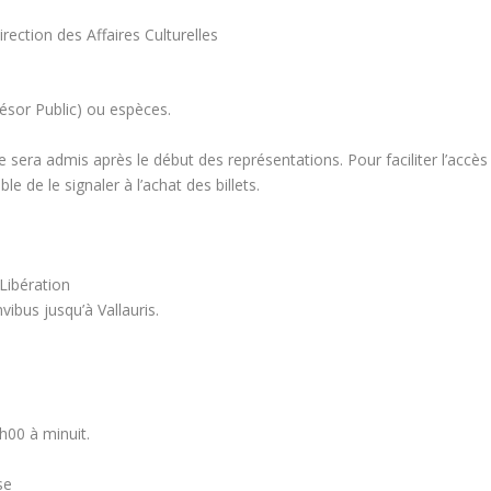
rection des Affaires Culturelles
ésor Public) ou espèces.
e sera admis après le début des représentations. Pour faciliter l’accès
le de le signaler à l’achat des billets.
 Libération
vibus jusqu’à Vallauris.
6h00 à minuit.
se