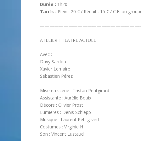
Durée :
1h20
Tarifs :
Plein : 20 € / Réduit : 15 € / C.E. ou group
—————————————————————
ATELIER THEATRE ACTUEL
Avec :
Davy Sardou
Xavier Lemaire
Sébastien Pérez
Mise en scène : Tristan Petitgirard
Assistante : Aurélie Bouix
Décors : Olivier Prost
Lumières : Denis Schlepp
Musique : Laurent Petitgirard
Costumes : Virginie H
Son : Vincent Lustaud