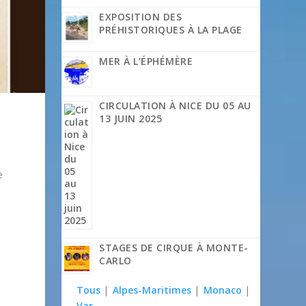
EXPOSITION DES
PRÉHISTORIQUES À LA PLAGE
MER À L’ÉPHÉMÈRE
CIRCULATION À NICE DU 05 AU
13 JUIN 2025
e
e
STAGES DE CIRQUE À MONTE-
CARLO
Tous
|
Alpes-Maritimes
|
Monaco
|
Var