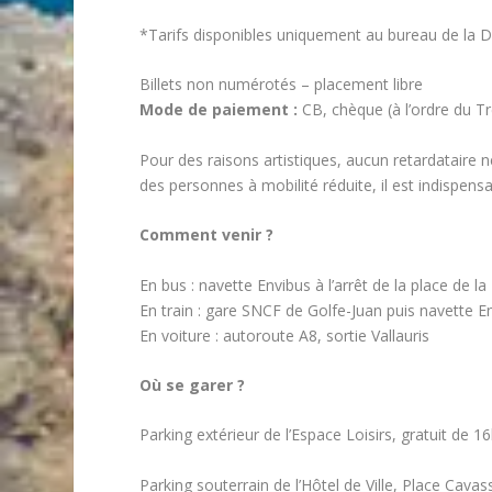
*Tarifs disponibles uniquement au bureau de la Di
Billets non numérotés – placement libre
Mode de paiement :
CB, chèque (à l’ordre du Tr
Pour des raisons artistiques, aucun retardataire n
des personnes à mobilité réduite, il est indispensab
Comment venir ?
En bus : navette Envibus à l’arrêt de la place de la
En train : gare SNCF de Golfe-Juan puis navette En
En voiture : autoroute A8, sortie Vallauris
Où se garer ?
Parking extérieur de l’Espace Loisirs, gratuit de 1
Parking souterrain de l’Hôtel de Ville, Place Cavas