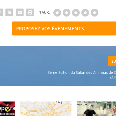
TAUX:
PROPOSEZ VOS ÉVÉNEMENTS
SU
3ème Edition du Salon des Animaux de
ZO