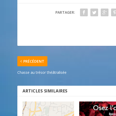
PARTAGER:
PRÉCÉDENT
Chasse au trésor théâtralisée
ARTICLES SIMILAIRES