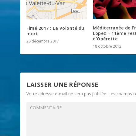
Méditerranée de Fr
Fimé 2017 : La Volonté du
Lopez – 11ème Fest
mort
d’Opérette
28 décembre 2017
18 octobre 2012
LAISSER UNE RÉPONSE
Votre adresse e-mail ne sera pas publiée.
Les champs ob