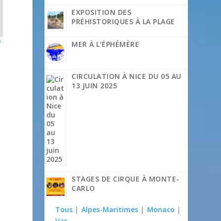
EXPOSITION DES
PRÉHISTORIQUES À LA PLAGE
p
MER À L’ÉPHÉMÈRE
CIRCULATION À NICE DU 05 AU
13 JUIN 2025
STAGES DE CIRQUE À MONTE-
CARLO
Tous
|
Alpes-Maritimes
|
Monaco
|
Var