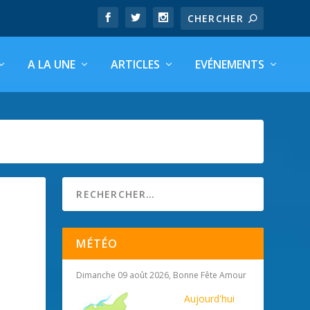
A LA UNE
ARTICLES
EVÉNEMENTS
MÉTÉO
Dimanche 09 août 2026, Bonne Fête Amour
Aujourd'hui