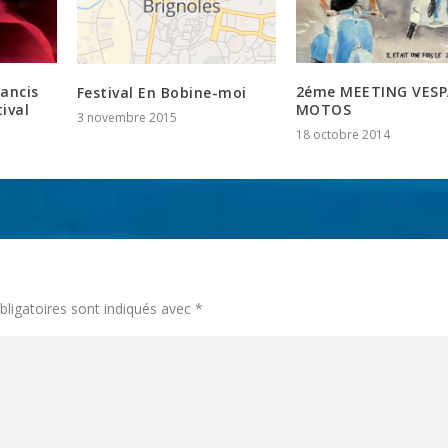
ancis
2éme MEETING VESP
Festival En Bobine-moi
ival
MOTOS
3 novembre 2015
18 octobre 2014
ligatoires sont indiqués avec
*