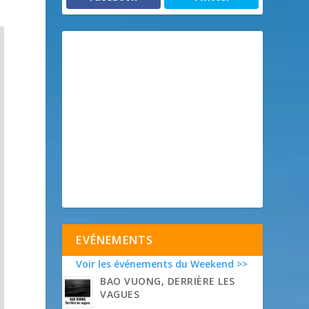
EVÉNEMENTS
Voir les événements du Weekend >>
BAO VUONG, DERRIÈRE LES
VAGUES