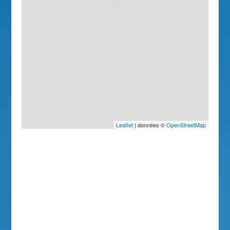
Leaflet
| données ©
OpenStreetMap