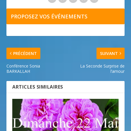
PROPOSEZ VOS ÉVÉNEMENTS
PRÉCÉDENT
SUIVANT
Conférence Sonia
La Seconde Surprise de
BARKALLAH
l’amour
ARTICLES SIMILAIRES