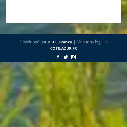
Développé par
| Mentions légales
D.B.L. France
COTE.AZUR.FR