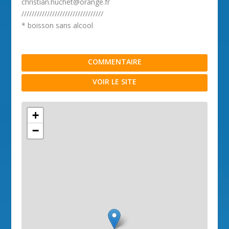
christian.huchet@orange.fr
////////////////////////////////
* boisson sans alcool
COMMENTAIRE
VOIR LE SITE
+
−