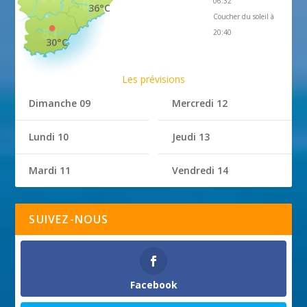
06:32
36°C
Coucher du soleil à
20:40
30°C
Les prévisions
Dimanche 09
Mercredi 12
Lundi 10
Jeudi 13
Mardi 11
Vendredi 14
SUIVEZ-NOUS
Facebook