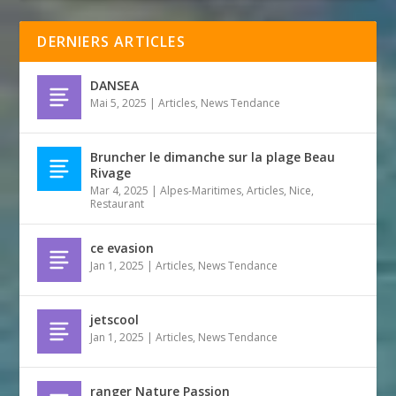
DERNIERS ARTICLES
DANSEA
Mai 5, 2025
|
Articles
,
News Tendance
Bruncher le dimanche sur la plage Beau
Rivage
Mar 4, 2025
|
Alpes-Maritimes
,
Articles
,
Nice
,
Restaurant
ce evasion
Jan 1, 2025
|
Articles
,
News Tendance
jetscool
Jan 1, 2025
|
Articles
,
News Tendance
ranger Nature Passion