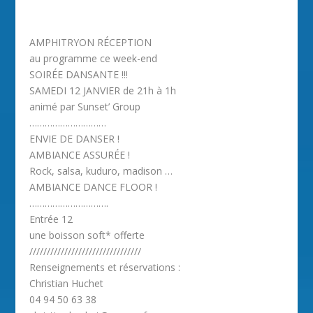
AMPHITRYON RÉCEPTION
au programme ce week-end
SOIRÉE DANSANTE !!!
SAMEDI 12 JANVIER de 21h à 1h
animé par Sunset’ Group
…………………………
ENVIE DE DANSER !
AMBIANCE ASSURÉE !
Rock, salsa, kuduro, madison …
AMBIANCE DANCE FLOOR !
………………………….
Entrée 12
une boisson soft* offerte
////////////////////////////////
Renseignements et réservations :
Christian Huchet
04 94 50 63 38