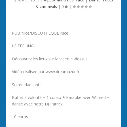
& carnavals
|
0
|
PUB Nice/DISCOTHEQUE Nice
LE FEELING
Découvrez les lieux sur la vidéo ci-dessus
Vidéo réalisée par www.dreamazur.fr
Soirée dansante
Buffet à volonté + 1 conso + Karaoké avec Wilfried +
danse avec notre DJ Patrick
10 euros