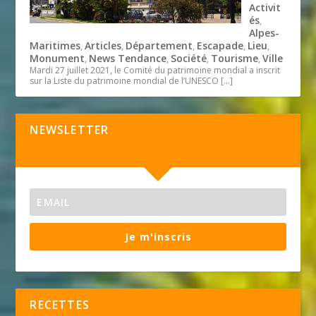
Activit
és
,
Alpes-
Maritimes
Articles
Département
Escapade
Lieu
,
,
,
,
,
Monument
News Tendance
Société
Tourisme
Ville
,
,
,
,
Mardi 27 juillet 2021, le Comité du patrimoine mondial a inscrit
sur la Liste du patrimoine mondial de l’UNESCO
[…]
NEWSLETTER
Je m'inscris
RECETTES