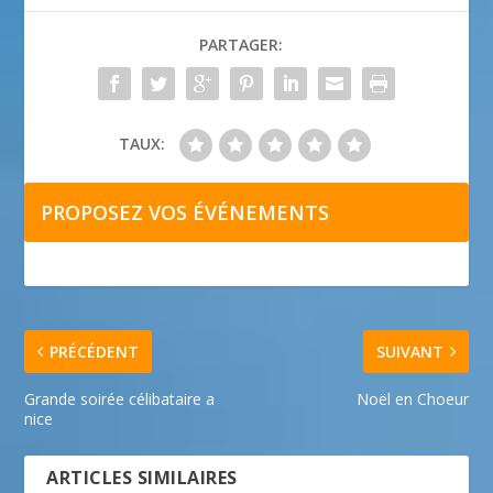
PARTAGER:
TAUX:
PROPOSEZ VOS ÉVÉNEMENTS
PRÉCÉDENT
SUIVANT
Grande soirée célibataire a
Noël en Choeur
nice
ARTICLES SIMILAIRES