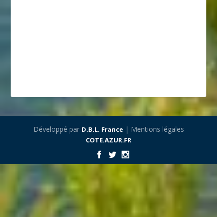
Développé par
| Mentions légales
D.B.L. France
COTE.AZUR.FR