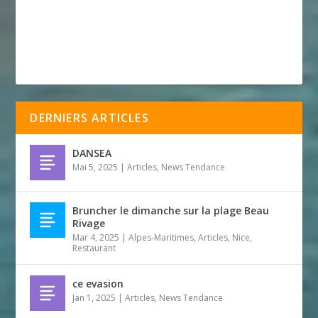
DERNIERS ARTICLES
DANSEA
Mai 5, 2025
|
Articles
,
News Tendance
Bruncher le dimanche sur la plage Beau
Rivage
Mar 4, 2025
|
Alpes-Maritimes
,
Articles
,
Nice
,
Restaurant
ce evasion
Jan 1, 2025
|
Articles
,
News Tendance