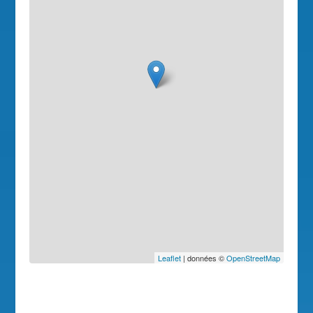
Leaflet
| données ©
OpenStreetMap