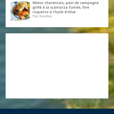
Melon charentais, pain de campagne
grillé à la scamorza fumée, fine
roquette à l’huile d’olive
Plat, Recettes