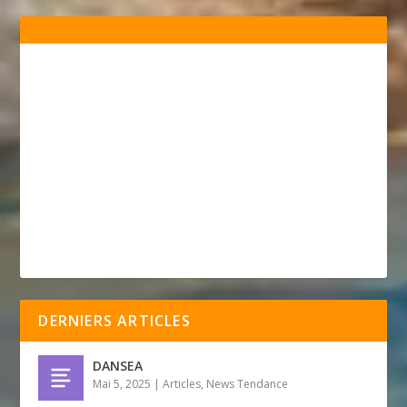
DERNIERS ARTICLES
DANSEA
Mai 5, 2025
|
Articles
,
News Tendance