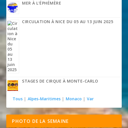
MER À L’ÉPHÉMÈRE
CIRCULATION À NICE DU 05 AU 13 JUIN 2025
STAGES DE CIRQUE À MONTE-CARLO
Tous
|
Alpes-Maritimes
|
Monaco
|
Var
PHOTO DE LA SEMAINE