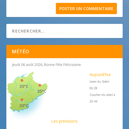
MÉTÉO
Jeudi 06 août 2026, Bonne Fête Félicissime
Aujourd'hui
Lever du Soleil
33°C
06:28
35°C
Coucher du soleil à
20:44
33°C
Les prévisions