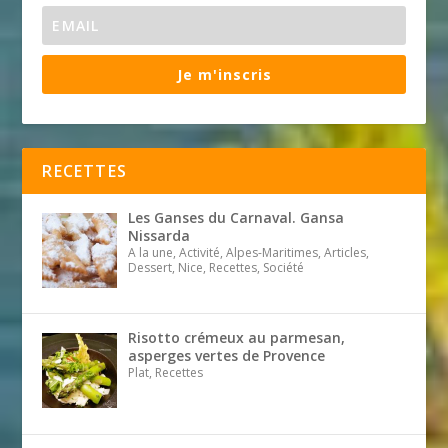
Je m'inscris
RECETTES
Les Ganses du Carnaval. Gansa
Nissarda
A la une, Activité, Alpes-Maritimes, Articles,
Dessert, Nice, Recettes, Société
Risotto crémeux au parmesan,
asperges vertes de Provence
Plat, Recettes