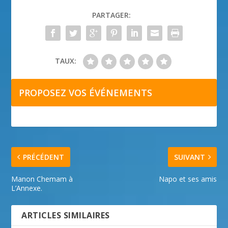
PARTAGER:
TAUX:
PROPOSEZ VOS ÉVÉNEMENTS
PRÉCÉDENT
SUIVANT
Manon Chemam à
Napo et ses amis
L’Annexe.
ARTICLES SIMILAIRES