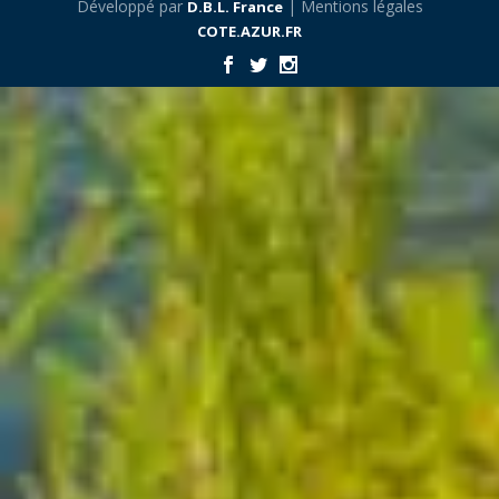
Développé par
| Mentions légales
D.B.L. France
COTE.AZUR.FR