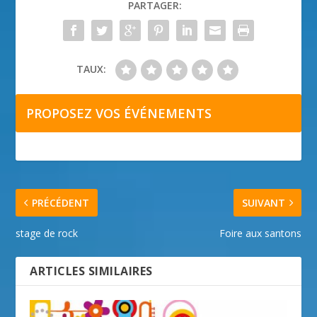
PARTAGER:
TAUX:
PROPOSEZ VOS ÉVÉNEMENTS
PRÉCÉDENT
SUIVANT
stage de rock
Foire aux santons
ARTICLES SIMILAIRES