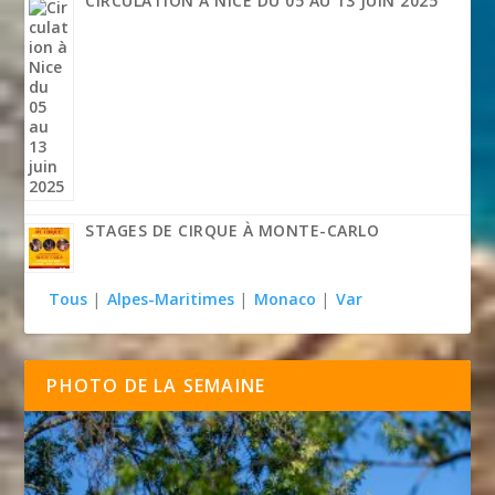
CIRCULATION À NICE DU 05 AU 13 JUIN 2025
STAGES DE CIRQUE À MONTE-CARLO
Tous
|
Alpes-Maritimes
|
Monaco
|
Var
PHOTO DE LA SEMAINE