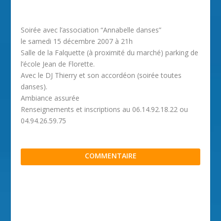
Soirée avec l’association “Annabelle danses”
le samedi 15 décembre 2007 à 21h
Salle de la Falquette (à proximité du marché) parking de
l’école Jean de Florette.
Avec le DJ Thierry et son accordéon (soirée toutes
danses).
Ambiance assurée
Renseignements et inscriptions au 06.14.92.18.22 ou
04.94.26.59.75
COMMENTAIRE