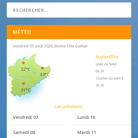
MÉTÉO
Vendredi 07 août 2026, Bonne Fête Gaétan
Aujourd'hui
Lever du Soleil
32°C
06:29
33°C
Coucher du soleil à
20:43
31°C
Les prévisions
Vendredi 07
Lundi 10
Samedi 08
Mardi 11