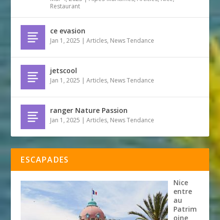
Restaurant
ce evasion
Jan 1, 2025
|
Articles
,
News Tendance
jetscool
Jan 1, 2025
|
Articles
,
News Tendance
ranger Nature Passion
Jan 1, 2025
|
Articles
,
News Tendance
ESCAPADES
Nice
entre
au
Patrim
oine