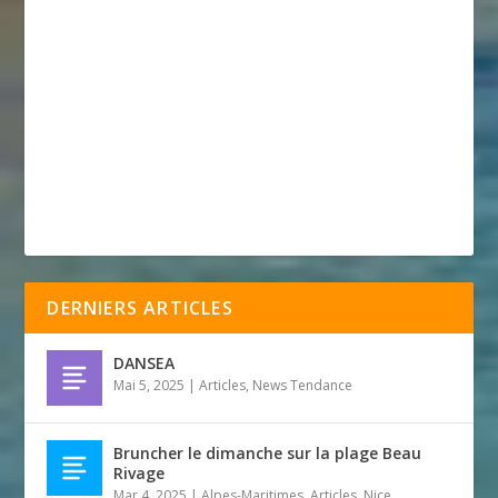
DERNIERS ARTICLES
DANSEA
Mai 5, 2025
|
Articles
,
News Tendance
Bruncher le dimanche sur la plage Beau
Rivage
Mar 4, 2025
|
Alpes-Maritimes
,
Articles
,
Nice
,