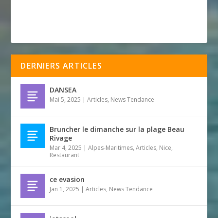
DERNIERS ARTICLES
DANSEA
Mai 5, 2025
|
Articles
,
News Tendance
Bruncher le dimanche sur la plage Beau
Rivage
Mar 4, 2025
|
Alpes-Maritimes
,
Articles
,
Nice
,
Restaurant
ce evasion
Jan 1, 2025
|
Articles
,
News Tendance