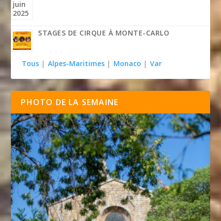
STAGES DE CIRQUE À MONTE-CARLO
Tous
|
Alpes-Maritimes
|
Monaco
|
Var
PHOTO DE LA SEMAINE