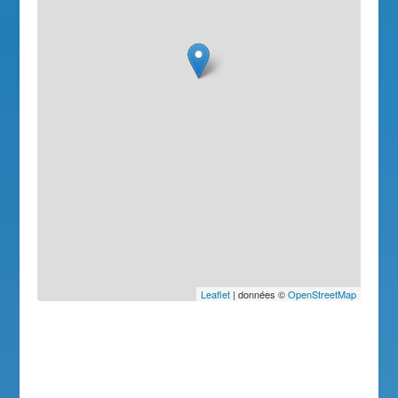
Leaflet
| données ©
OpenStreetMap