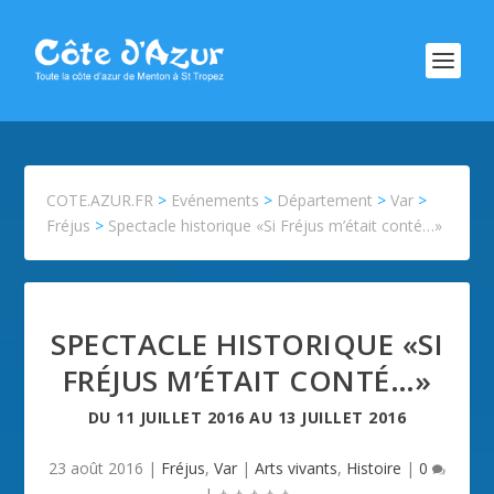
COTE.AZUR.FR
>
Evénements
>
Département
>
Var
>
Fréjus
>
Spectacle historique «Si Fréjus m’était conté…»
SPECTACLE HISTORIQUE «SI
FRÉJUS M’ÉTAIT CONTÉ…»
DU
11 JUILLET 2016
AU
13 JUILLET 2016
23 août 2016
|
Fréjus
,
Var
|
Arts vivants
,
Histoire
|
0