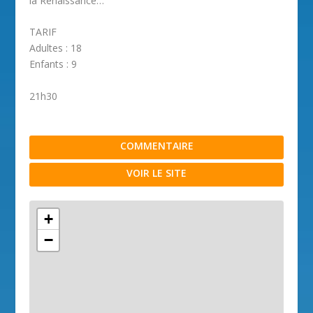
la Renaissance…
TARIF
Adultes : 18
Enfants : 9
21h30
COMMENTAIRE
VOIR LE SITE
+
−