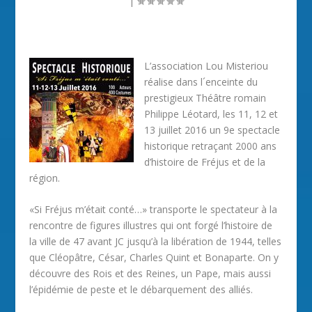
|
L’association Lou Misteriou
réalise dans l´enceinte du
prestigieux Théâtre romain
Philippe Léotard, les 11, 12 et
13 juillet 2016 un 9e spectacle
historique retraçant 2000 ans
d’histoire de Fréjus et de la
région.
«Si Fréjus m’était conté…» transporte le spectateur à la
rencontre de figures illustres qui ont forgé l’histoire de
la ville de 47 avant JC jusqu’à la libération de 1944, telles
que Cléopâtre, César, Charles Quint et Bonaparte. On y
découvre des Rois et des Reines, un Pape, mais aussi
l’épidémie de peste et le débarquement des alliés.