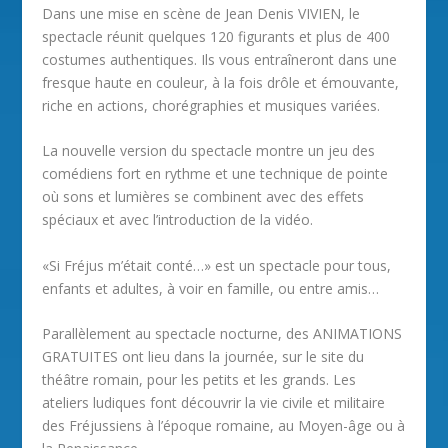
Dans une mise en scène de Jean Denis VIVIEN, le
spectacle réunit quelques 120 figurants et plus de 400
costumes authentiques. Ils vous entraîneront dans une
fresque haute en couleur, à la fois drôle et émouvante,
riche en actions, chorégraphies et musiques variées.
La nouvelle version du spectacle montre un jeu des
comédiens fort en rythme et une technique de pointe
où sons et lumières se combinent avec des effets
spéciaux et avec l’introduction de la vidéo.
«Si Fréjus m’était conté…» est un spectacle pour tous,
enfants et adultes, à voir en famille, ou entre amis…
Parallèlement au spectacle nocturne, des ANIMATIONS
GRATUITES ont lieu dans la journée, sur le site du
théâtre romain, pour les petits et les grands. Les
ateliers ludiques font découvrir la vie civile et militaire
des Fréjussiens à l’époque romaine, au Moyen-âge ou à