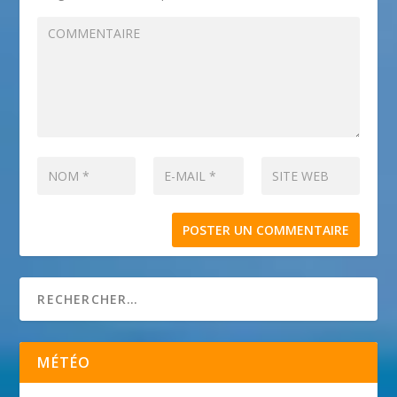
MÉTÉO