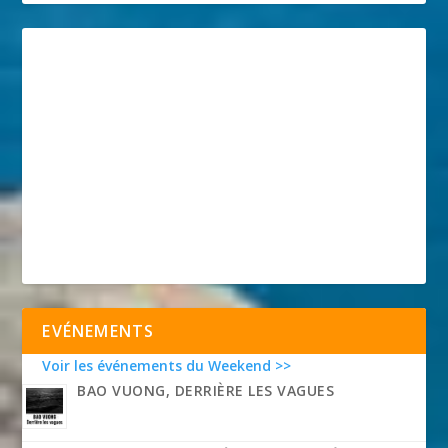
EVÉNEMENTS
Voir les événements du Weekend >>
BAO VUONG, DERRIÈRE LES VAGUES