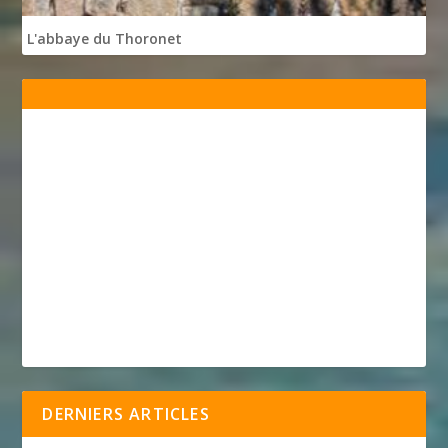
L'abbaye du Thoronet
DERNIERS ARTICLES