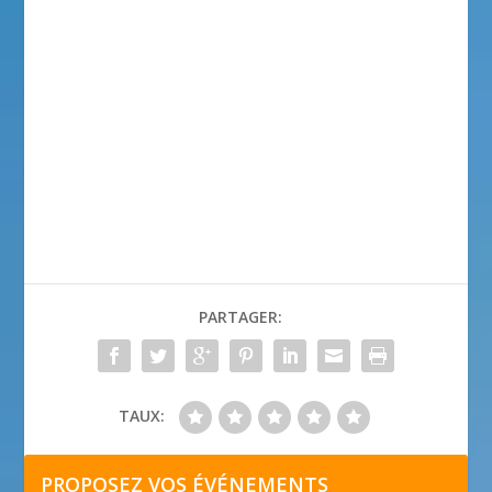
PARTAGER:
TAUX:
PROPOSEZ VOS ÉVÉNEMENTS