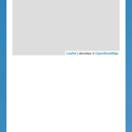
Leaflet
| données ©
OpenStreetMap