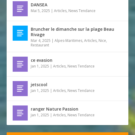
DANSEA
Mai 5, 2025
|
Articles
,
News Tendance
Bruncher le dimanche sur la plage Beau
Rivage
Mar 4, 2025
|
Alpes-Maritimes
,
Articles
,
Nice
,
Restaurant
ce evasion
Jan 1, 2025
|
Articles
,
News Tendance
jetscool
Jan 1, 2025
|
Articles
,
News Tendance
ranger Nature Passion
Jan 1, 2025
|
Articles
,
News Tendance