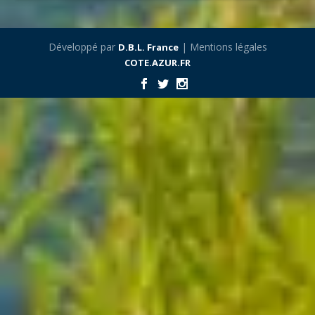
Développé par
| Mentions légales
D.B.L. France
COTE.AZUR.FR