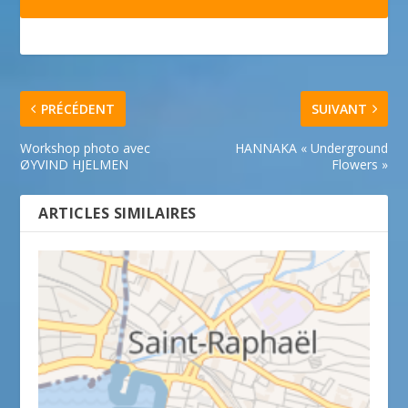
PRÉCÉDENT
SUIVANT
Workshop photo avec
HANNAKA « Underground
ØYVIND HJELMEN
Flowers »
ARTICLES SIMILAIRES