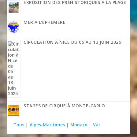
EXPOSITION DES PRÉHISTORIQUES À LA PLAGE
MER À L’ÉPHÉMÈRE
CIRCULATION À NICE DU 05 AU 13 JUIN 2025
STAGES DE CIRQUE À MONTE-CARLO
Tous
|
Alpes-Maritimes
|
Monaco
|
Var