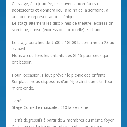
Ce stage, à la journée, est ouvert aux enfants ou
adolescents et donnera lieu, à la fin de la semaine, à
une petite représentation scénique.
Le stage alternera les disciplines de théâtre, expression
scénique, danse (expression corporelle) et chant.
Le stage aura lieu de 9h00 à 18h00 la semaine du 23 au
27 avril.
Nous accueillons les enfants dès 8h15 pour ceux qui
ont besoin.
Pour l’occasion, il faut prévoir le pic-nic des enfants.
Sur place, nous disposons d’un frigo ainsi que d’un four
micro-onde.
Tarifs :
Stage Comédie musicale : 210 la semaine
Tarifs dégressifs à partir de 2 membres du même foyer.
Ce stage est limité en nombre de place pour ne pas