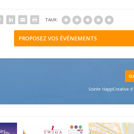
TAUX:
PROPOSEZ VOS ÉVÉNEMENTS
SU
Soirée HappiCreative d