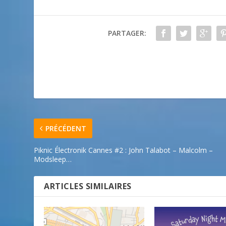
PARTAGER:
PRÉCÉDENT
Piknic Électronik Cannes #2 : John Talabot – Malcolm –
Modsleep…
ARTICLES SIMILAIRES