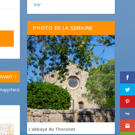
Var
PHOTO DE LA SEMAINE
IVANT
'HappiNest
L'abbaye du Thoronet