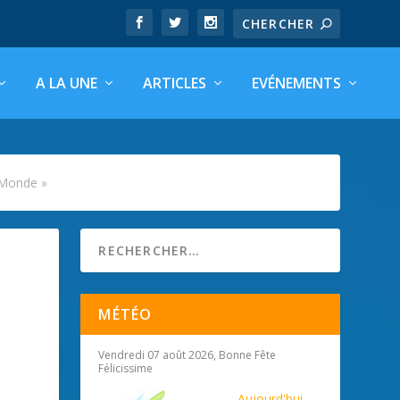
A LA UNE
ARTICLES
EVÉNEMENTS
 Monde »
MÉTÉO
Vendredi 07 août 2026, Bonne Fête
Félicissime
Aujourd'hui