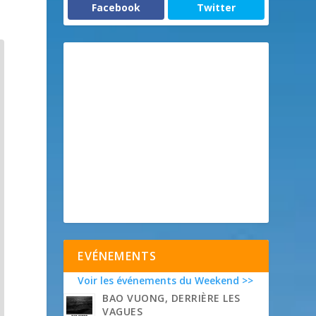
Facebook
Twitter
EVÉNEMENTS
Voir les événements du Weekend >>
BAO VUONG, DERRIÈRE LES
VAGUES