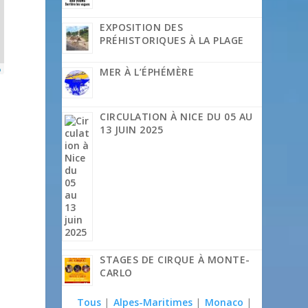
EXPOSITION DES
PRÉHISTORIQUES À LA PLAGE
p
MER À L’ÉPHÉMÈRE
CIRCULATION À NICE DU 05 AU
13 JUIN 2025
STAGES DE CIRQUE À MONTE-
CARLO
Tous
|
Alpes-Maritimes
|
Monaco
|