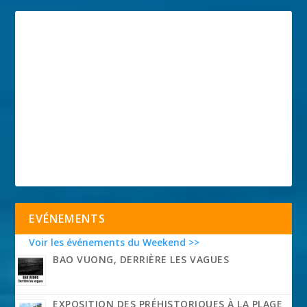
EVÉNEMENTS
Voir les événements du Weekend >>
BAO VUONG, DERRIÈRE LES VAGUES
EXPOSITION DES PRÉHISTORIQUES À LA PLAGE