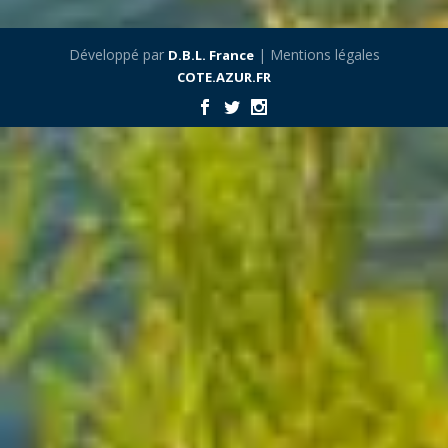
Développé par
| Mentions légales
D.B.L. France
COTE.AZUR.FR