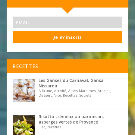
Je m'inscris
RECETTES
Les Ganses du Carnaval. Gansa
Nissarda
A la une, Activité, Alpes-Maritimes, Articles,
Dessert, Nice, Recettes, Société
Risotto crémeux au parmesan,
asperges vertes de Provence
Plat, Recettes