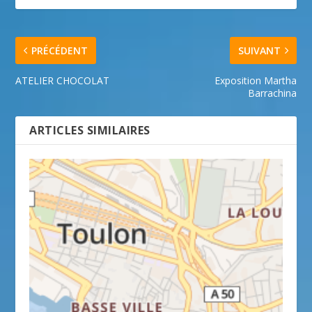
PRÉCÉDENT
SUIVANT
ATELIER CHOCOLAT
Exposition Martha
Barrachina
ARTICLES SIMILAIRES