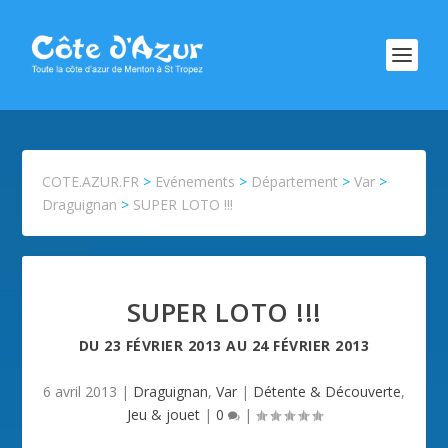
COTE.AZUR.FR
>
Evénements
>
Département
>
Var
>
Draguignan
>
SUPER LOTO !!!
SUPER LOTO !!!
DU
23 FÉVRIER 2013
AU
24 FÉVRIER 2013
6 avril 2013
|
Draguignan
,
Var
|
Détente & Découverte
,
Jeu & jouet
|
0
|