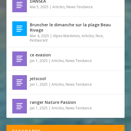
DANSEA
Mai 5, 2025
|
Articles
,
News Tendance
Bruncher le dimanche sur la plage Beau
Rivage
Mar 4, 2025
|
Alpes-Maritimes
,
Articles
,
Nice
,
Restaurant
ce evasion
Jan 1, 2025
|
Articles
,
News Tendance
jetscool
Jan 1, 2025
|
Articles
,
News Tendance
ranger Nature Passion
Jan 1, 2025
|
Articles
,
News Tendance