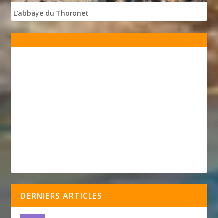
L'abbaye du Thoronet
DERNIERS ARTICLES