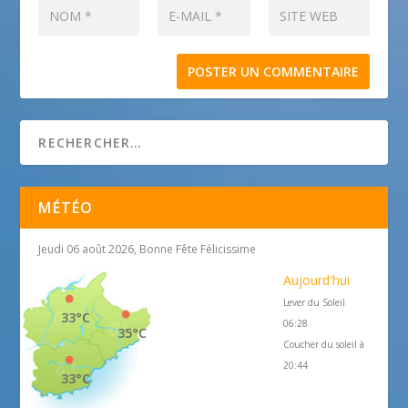
MÉTÉO
Jeudi 06 août 2026, Bonne Fête Félicissime
Aujourd'hui
Lever du Soleil
33°C
06:28
35°C
Coucher du soleil à
20:44
33°C