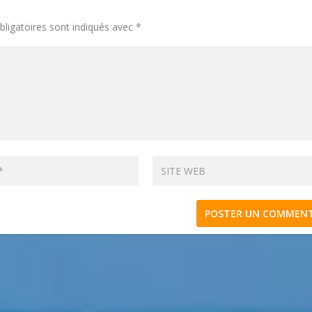
ligatoires sont indiqués avec
*