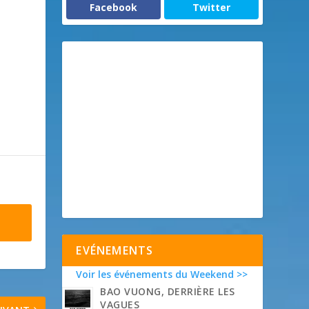
Facebook
Twitter
EVÉNEMENTS
Voir les événements du Weekend >>
BAO VUONG, DERRIÈRE LES
VAGUES