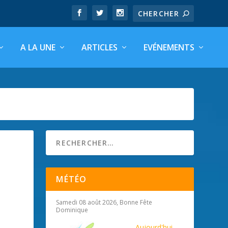
A LA UNE
ARTICLES
EVÉNEMENTS
MÉTÉO
Samedi 08 août 2026, Bonne Fête
Dominique
Aujourd'hui