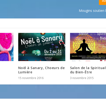
SU
Mougins soutien l
Noël à Sanary, Choeurs de
Salon de la Spiritual
Lumière
du Bien-Être
15 novembre 2016
3 novembre 2015