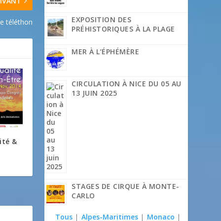
IVANT
EXPOSITION DES
e téléthon
PRÉHISTORIQUES À LA PLAGE
MER À L’ÉPHÉMÈRE
CIRCULATION À NICE DU 05 AU
13 JUIN 2025
ité &
STAGES DE CIRQUE À MONTE-
CARLO
Tous
|
Alpes-Maritimes
|
Monaco
|