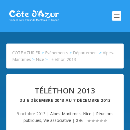
COTE.AZUR.FR
>
Evénements
>
Département
>
Alpes-
Maritimes
>
Nice
>
Téléthon 2013
TÉLÉTHON 2013
DU
6 DÉCEMBRE 2013
AU
7 DÉCEMBRE 2013
9 octobre 2013
|
Alpes-Maritimes
,
Nice
|
Réunions
publiques
,
Vie associative
|
0
|