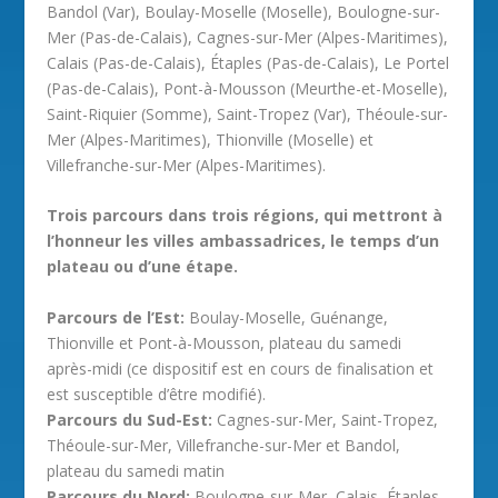
Bandol (Var), Boulay-Moselle (Moselle), Boulogne-sur-
Mer (Pas-de-Calais), Cagnes-sur-Mer (Alpes-Maritimes),
Calais (Pas-de-Calais), Étaples (Pas-de-Calais), Le Portel
(Pas-de-Calais), Pont-à-Mousson (Meurthe-et-Moselle),
Saint-Riquier (Somme), Saint-Tropez (Var), Théoule-sur-
Mer (Alpes-Maritimes), Thionville (Moselle) et
Villefranche-sur-Mer (Alpes-Maritimes).
Trois parcours dans trois régions, qui mettront à
l’honneur les villes ambassadrices, le temps d’un
plateau ou d’une étape.
Parcours de l’Est:
Boulay-Moselle, Guénange,
Thionville et Pont-à-Mousson, plateau du samedi
après-midi (ce dispositif est en cours de finalisation et
est susceptible d’être modifié).
Parcours du Sud-Est:
Cagnes-sur-Mer, Saint-Tropez,
Théoule-sur-Mer, Villefranche-sur-Mer et Bandol,
plateau du samedi matin
Parcours du Nord:
Boulogne-sur-Mer, Calais, Étaples,