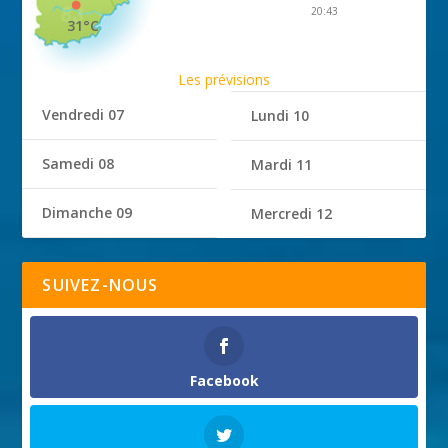
20:43
31°C
Les prévisions
Vendredi 07
Lundi 10
Samedi 08
Mardi 11
Dimanche 09
Mercredi 12
SUIVEZ-NOUS
Facebook