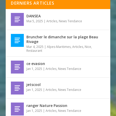
DERNIERS ARTICLES
DANSEA
Mai 5, 2025
|
Articles
,
News Tendance
Bruncher le dimanche sur la plage Beau
Rivage
Mar 4, 2025
|
Alpes-Maritimes
,
Articles
,
Nice
,
Restaurant
ce evasion
Jan 1, 2025
|
Articles
,
News Tendance
jetscool
Jan 1, 2025
|
Articles
,
News Tendance
ranger Nature Passion
Jan 1, 2025
|
Articles
,
News Tendance