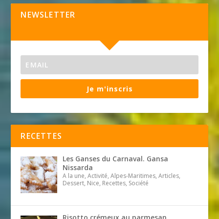
NEWSLETTER
Je m'inscris
RECETTES
Les Ganses du Carnaval. Gansa
Nissarda
A la une, Activité, Alpes-Maritimes, Articles,
Dessert, Nice, Recettes, Société
Risotto crémeux au parmesan,