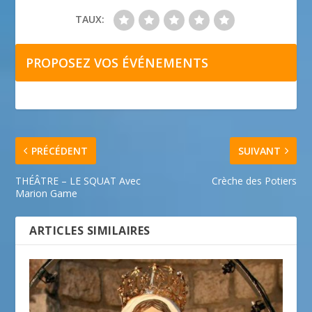
TAUX:
PROPOSEZ VOS ÉVÉNEMENTS
PRÉCÉDENT
SUIVANT
THÉÂTRE – LE SQUAT Avec
Crèche des Potiers
Marion Game
ARTICLES SIMILAIRES