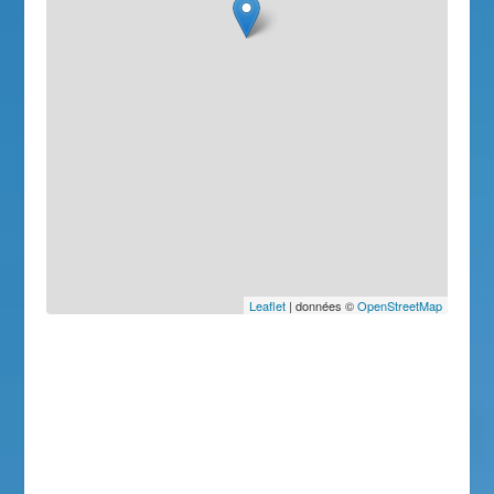
Leaflet
| données ©
OpenStreetMap