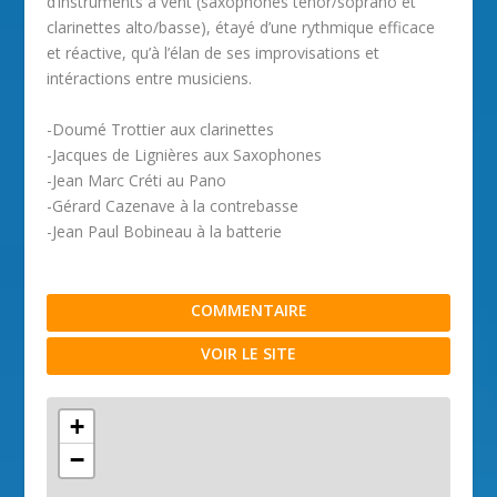
d’instruments à vent (saxophones tenor/soprano et
clarinettes alto/basse), étayé d’une rythmique efficace
et réactive, qu’à l’élan de ses improvisations et
intéractions entre musiciens.
-Doumé Trottier aux clarinettes
-Jacques de Lignières aux Saxophones
-Jean Marc Créti au Pano
-Gérard Cazenave à la contrebasse
-Jean Paul Bobineau à la batterie
COMMENTAIRE
VOIR LE SITE
+
−