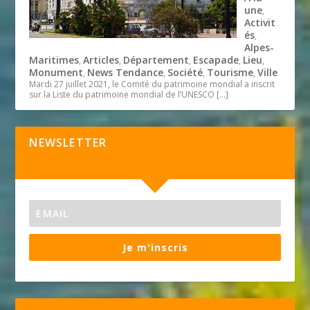
une
,
Activit
és
,
Alpes-
Maritimes
Articles
Département
Escapade
Lieu
,
,
,
,
,
Monument
News Tendance
Société
Tourisme
Ville
,
,
,
,
Mardi 27 juillet 2021, le Comité du patrimoine mondial a inscrit
sur la Liste du patrimoine mondial de l’UNESCO
[…]
NEWSLETTER
Je m'inscris