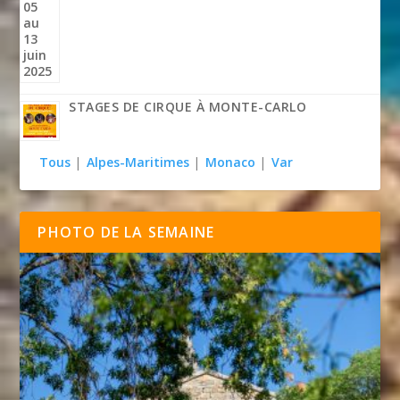
STAGES DE CIRQUE À MONTE-CARLO
Tous
|
Alpes-Maritimes
|
Monaco
|
Var
PHOTO DE LA SEMAINE