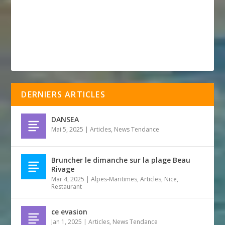
DERNIERS ARTICLES
DANSEA
Mai 5, 2025
|
Articles
,
News Tendance
Bruncher le dimanche sur la plage Beau
Rivage
Mar 4, 2025
|
Alpes-Maritimes
,
Articles
,
Nice
,
Restaurant
ce evasion
Jan 1, 2025
|
Articles
,
News Tendance