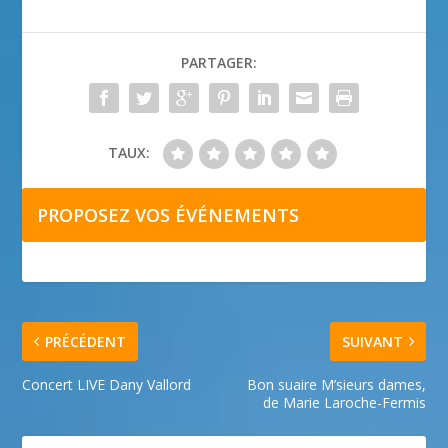
PARTAGER:
TAUX:
PROPOSEZ VOS ÉVÉNEMENTS
PRÉCÉDENT
SUIVANT
Concert LIVE Dany Vallord
Bon suaire M’sieurs dames,
de Marie Laroche-Fermis