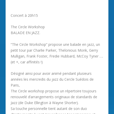
Concert à 20h15
The Circle Workshop
BALADE EN JAZZ.
“The Circle Workshop” propose une balade en jazz, un
petit tour par Charlie Parker, Thelonious Monk, Gerry
Mulligan, Frank Foster, Fredie Hubbard, McCoy Tyner ….
(et +, car affinités !)
Désigné ainsi pour avoir animé pendant plusieurs
années les mercredis du jazz du Cercle Suédois de
Paris,
The Circle workshop propose un répertoire toujours
renouvelé d’arrangements originaux de standards de
Jazz (de Duke Ellington à Wayne Shorter).
Sa touche personnelle tient autant de son duo