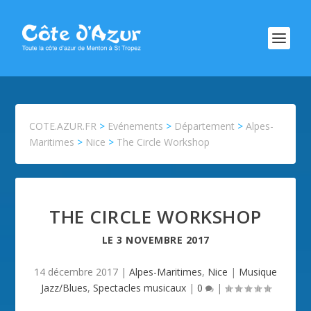
COTE.AZUR.FR
>
Evénements
>
Département
>
Alpes-
Maritimes
>
Nice
>
The Circle Workshop
THE CIRCLE WORKSHOP
LE
3 NOVEMBRE 2017
14 décembre 2017
|
Alpes-Maritimes
,
Nice
|
Musique
Jazz/Blues
,
Spectacles musicaux
|
0
|