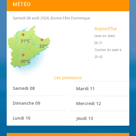
MÉTÉO
Samedi 08 août 2026, Bonne Fête Dominique
Aujourd'hui
Lever du Soleil
31°C
06:31
33°C
Coucher du soleil à
20:42
30°C
Les prévisions
Samedi 08
Mardi 11
Dimanche 09
Mercredi 12
Lundi 10
Jeudi 13