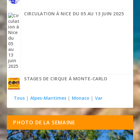
CIRCULATION À NICE DU 05 AU 13 JUIN 2025
STAGES DE CIRQUE À MONTE-CARLO
Tous
|
Alpes-Maritimes
|
Monaco
|
Var
PHOTO DE LA SEMAINE