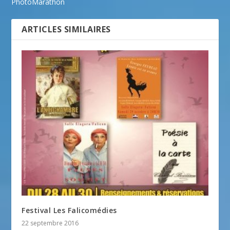
PhotoMarathon
ARTICLES SIMILAIRES
Festival Les Falicomédies
22 septembre 2016