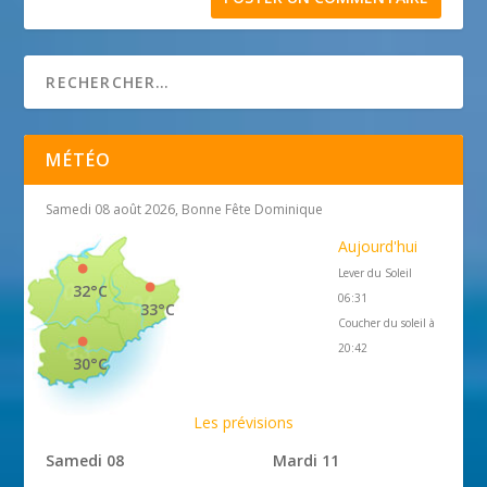
MÉTÉO
Samedi 08 août 2026, Bonne Fête Dominique
Aujourd'hui
Lever du Soleil
32°C
06:31
33°C
Coucher du soleil à
20:42
30°C
Les prévisions
Samedi 08
Mardi 11