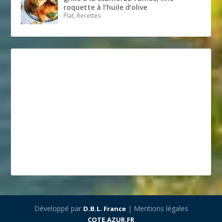
roquette à l’huile d’olive
Plat, Recettes
Développé par
| Mentions légales
D.B.L. France
COTE.AZUR.FR