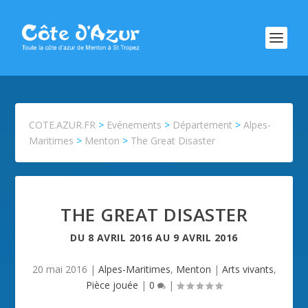
COTE.AZUR.FR
>
Evénements
>
Département
>
Alpes-
Maritimes
>
Menton
>
The Great Disaster
THE GREAT DISASTER
DU
8 AVRIL 2016
AU
9 AVRIL 2016
20 mai 2016
|
Alpes-Maritimes
,
Menton
|
Arts vivants
,
Pièce jouée
|
0
|