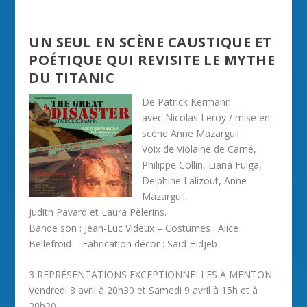
UN SEUL EN SCÈNE CAUSTIQUE ET
POÉTIQUE QUI REVISITE LE MYTHE
DU TITANIC
De Patrick Kermann
avec Nicolas Leroy / mise en
scène Anne Mazarguil
Voix de Violaine de Carné,
Philippe Collin, Liana Fulga,
Delphine Lalizout, Anne
Mazarguil,
Judith Pavard et Laura Pèlerins.
Bande son : Jean-Luc Videux – Costumes : Alice
Bellefroid – Fabrication décor : Saïd Hidjeb
3 REPRÉSENTATIONS EXCEPTIONNELLES À MENTON
Vendredi 8 avril à 20h30 et Samedi 9 avril à 15h et à
20h30