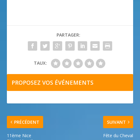
PARTAGER:
TAUX:
PROPOSEZ VOS ÉVÉNEMENTS
PRÉCÉDENT
SUIVANT
11ème Nice
Fête du Cheval