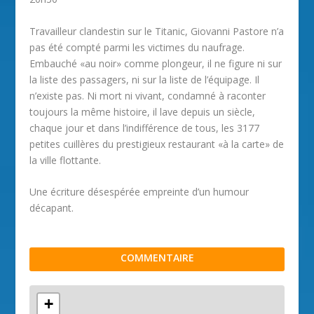
Travailleur clandestin sur le Titanic, Giovanni Pastore n’a
pas été compté parmi les victimes du naufrage.
Embauché «au noir» comme plongeur, il ne figure ni sur
la liste des passagers, ni sur la liste de l’équipage. Il
n’existe pas. Ni mort ni vivant, condamné à raconter
toujours la même histoire, il lave depuis un siècle,
chaque jour et dans l’indifférence de tous, les 3177
petites cuillères du prestigieux restaurant «à la carte» de
la ville flottante.
Une écriture désespérée empreinte d’un humour
décapant.
COMMENTAIRE
+