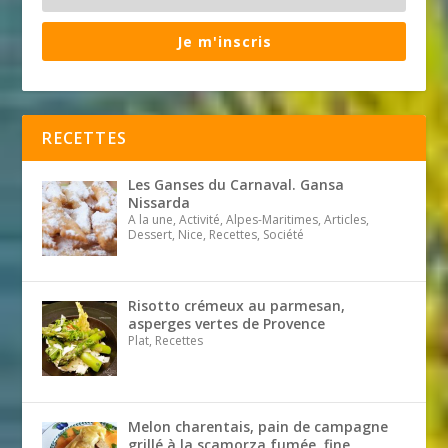
Je m'inscris
RECETTES
Les Ganses du Carnaval. Gansa
Nissarda
A la une, Activité, Alpes-Maritimes, Articles,
Dessert, Nice, Recettes, Société
Risotto crémeux au parmesan,
asperges vertes de Provence
Plat, Recettes
Melon charentais, pain de campagne
grillé à la scamorza fumée, fine