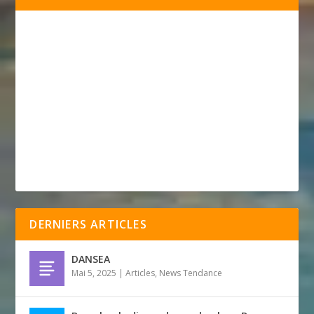
DERNIERS ARTICLES
DANSEA
Mai 5, 2025
|
Articles
,
News Tendance