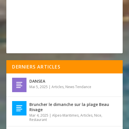
DERNIERS ARTICLES
DANSEA
Mai 5, 2025
|
Articles
,
News Tendance
Bruncher le dimanche sur la plage Beau
Rivage
Mar 4, 2025
|
Alpes-Maritimes
,
Articles
,
Nice
,
Restaurant