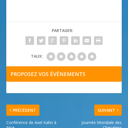
PARTAGER:
TAUX:
PROPOSEZ VOS ÉVÉNEMENTS
PRÉCÉDENT
SUIVANT
Conférence de Axel Kahn à
Journée Mondiale des
Nice
Chevaliers