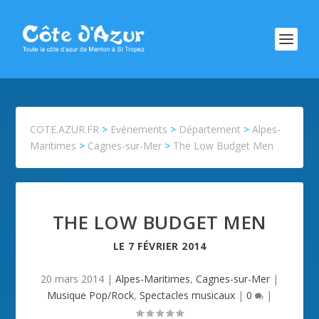
COTE.AZUR.FR
>
Evénements
>
Département
>
Alpes-
Maritimes
>
Cagnes-sur-Mer
>
The Low Budget Men
THE LOW BUDGET MEN
LE
7 FÉVRIER 2014
20 mars 2014
|
Alpes-Maritimes
,
Cagnes-sur-Mer
|
Musique Pop/Rock
,
Spectacles musicaux
|
0
|