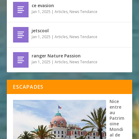
ce evasion
Jan 1, 2025
|
Articles
,
News Tendance
jetscool
Jan 1, 2025
|
Articles
,
News Tendance
ranger Nature Passion
Jan 1, 2025
|
Articles
,
News Tendance
ESCAPADES
Nice
entre
au
Patrim
oine
Mondi
al de