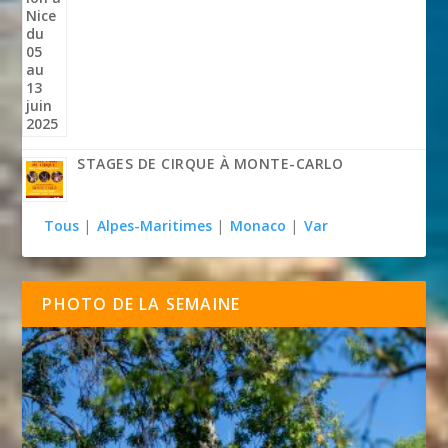
STAGES DE CIRQUE À MONTE-CARLO
Tous
|
Alpes-Maritimes
|
Monaco
|
Var
PHOTO DE LA SEMAINE