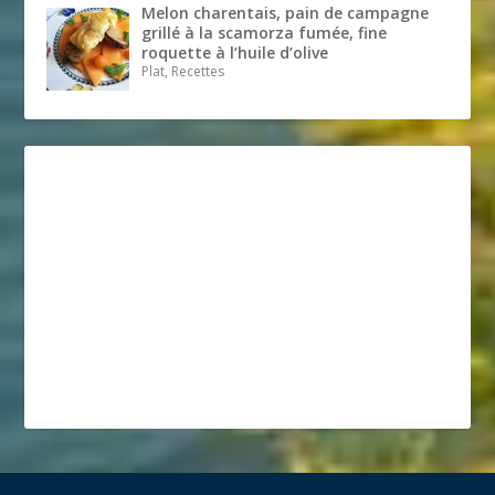
Melon charentais, pain de campagne
grillé à la scamorza fumée, fine
roquette à l’huile d’olive
Plat, Recettes