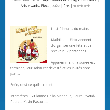
Arts vivants
,
Pièce jouée
|
0
|
Il est 2 heures du matin.
Mathilde et Félix viennent
d’organiser une fête et de
recevoir 37 personnes.
Apparemment, la soirée est
terminée, leur salon est dévasté et les invités sont
partis.
Enfin, c’est ce qu’ils croient…
Interprètes : Guillaume Gallo-Manrique, Laure Rivaud-
Pearce, Kevin Pastore…