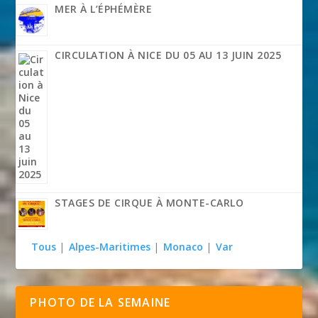
MER À L’ÉPHÉMÈRE
CIRCULATION À NICE DU 05 AU 13 JUIN 2025
STAGES DE CIRQUE À MONTE-CARLO
Tous
|
Alpes-Maritimes
|
Monaco
|
Var
PHOTO DE LA SEMAINE