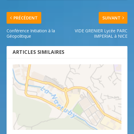
PRÉCÉDENT
SUIVANT
Conférence Initiation à la
VIDE GRENIER Lycée PARC
Géopolitique
IMPERIAL à NICE
ARTICLES SIMILAIRES