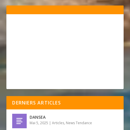
DERNIERS ARTICLES
DANSEA
Mai 5, 2025
|
Articles
,
News Tendance