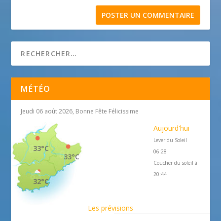
MÉTÉO
Jeudi 06 août 2026, Bonne Fête Félicissime
Aujourd'hui
Lever du Soleil
33°C
06:28
33°C
Coucher du soleil à
20:44
32°C
Les prévisions