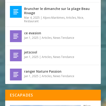
Bruncher le dimanche sur la plage Beau
Rivage
Mar 4, 2025
|
Alpes-Maritimes
,
Articles
,
Nice
,
Restaurant
ce evasion
Jan 1, 2025
|
Articles
,
News Tendance
jetscool
Jan 1, 2025
|
Articles
,
News Tendance
ranger Nature Passion
Jan 1, 2025
|
Articles
,
News Tendance
ESCAPADES