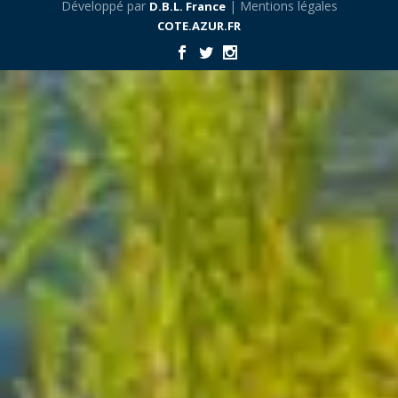
Développé par
| Mentions légales
D.B.L. France
COTE.AZUR.FR