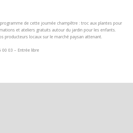
Au programme de cette journée champêtre : troc aux plantes pour
mations et ateliers gratuits autour du jardin pour les enfants.
os producteurs locaux sur le marché paysan attenant.
 00 03 – Entrée libre