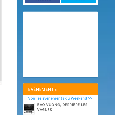
p
EVÉNEMENTS
Voir les événements du Weekend >>
BAO VUONG, DERRIÈRE LES
VAGUES