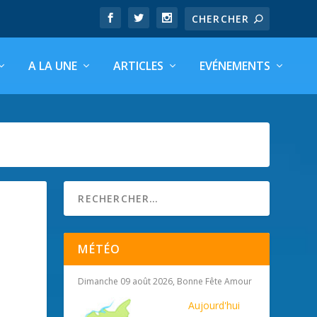
A LA UNE
ARTICLES
EVÉNEMENTS
MÉTÉO
Dimanche 09 août 2026, Bonne Fête Amour
Aujourd'hui