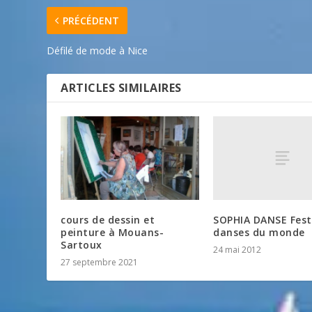
PRÉCÉDENT
Défilé de mode à Nice
ARTICLES SIMILAIRES
SOPHIA DANSE Fest
cours de dessin et
danses du monde
peinture à Mouans-
Sartoux
24 mai 2012
27 septembre 2021