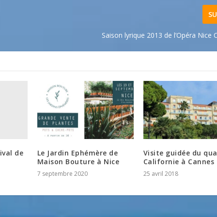
SU
Saison lyrique 2013 de l’Opéra Nice 
ival de
Le Jardin Ephémère de
Visite guidée du qua
Maison Bouture à Nice
Californie à Cannes
7 septembre 2020
25 avril 2018