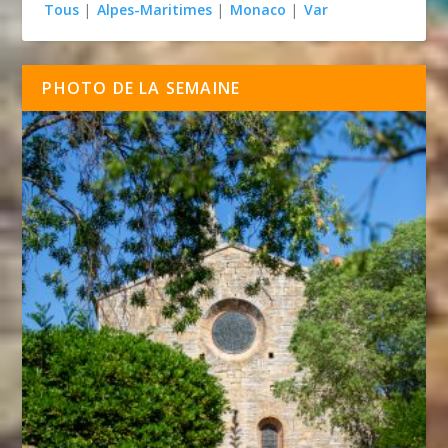
Tous
|
Alpes-Maritimes
|
Monaco
|
Var
PHOTO DE LA SEMAINE