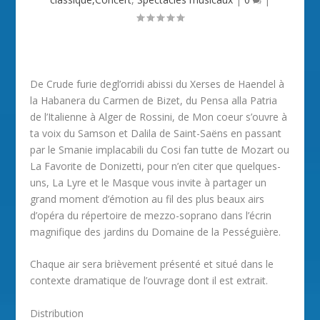
De Crude furie degl’orridi abissi du Xerses de Haendel à
la Habanera du Carmen de Bizet, du Pensa alla Patria
de l’Italienne à Alger de Rossini, de Mon coeur s’ouvre à
ta voix du Samson et Dalila de Saint-Saëns en passant
par le Smanie implacabili du Cosi fan tutte de Mozart ou
La Favorite de Donizetti, pour n’en citer que quelques-
uns, La Lyre et le Masque vous invite à partager un
grand moment d’émotion au fil des plus beaux airs
d’opéra du répertoire de mezzo-soprano dans l’écrin
magnifique des jardins du Domaine de la Pességuière.
Chaque air sera brièvement présenté et situé dans le
contexte dramatique de l’ouvrage dont il est extrait.
Distribution