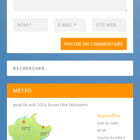
MÉTÉO
Jeudi 06 août 2026, Bonne Fête Félicissime
Aujourd'hui
Lever du Soleil
33°C
06:28
33°C
Coucher du soleil à