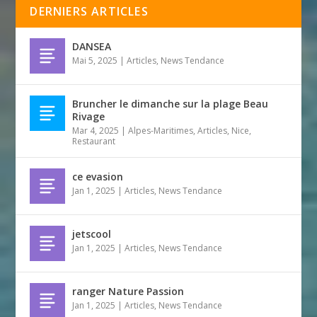
DERNIERS ARTICLES
DANSEA
Mai 5, 2025
|
Articles
,
News Tendance
Bruncher le dimanche sur la plage Beau
Rivage
Mar 4, 2025
|
Alpes-Maritimes
,
Articles
,
Nice
,
Restaurant
ce evasion
Jan 1, 2025
|
Articles
,
News Tendance
jetscool
Jan 1, 2025
|
Articles
,
News Tendance
ranger Nature Passion
Jan 1, 2025
|
Articles
,
News Tendance