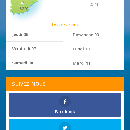
20:44
32°C
Les prévisions
Jeudi 06
Dimanche 09
Vendredi 07
Lundi 10
Samedi 08
Mardi 11
SUIVEZ-NOUS
Facebook