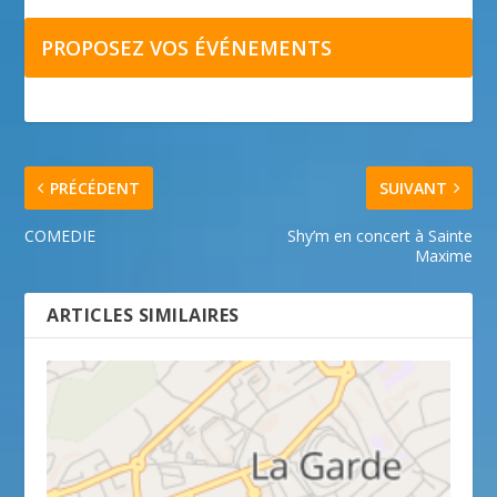
PROPOSEZ VOS ÉVÉNEMENTS
PRÉCÉDENT
SUIVANT
COMEDIE
Shy’m en concert à Sainte
Maxime
ARTICLES SIMILAIRES