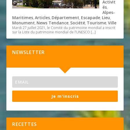
Activit
és
,
Alpes-
Maritimes
Articles
Département
Escapade
Lieu
,
,
,
,
,
Monument
News Tendance
Société
Tourisme
Ville
,
,
,
,
Mardi 27 juillet 2021, le Comité du patrimoine mondial a inscrit
sur la Liste du patrimoine mondial de l’UNESCO
[…]
NEWSLETTER
Je m'inscris
RECETTES