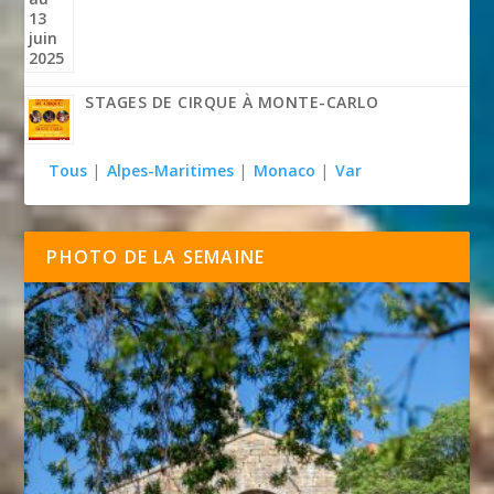
STAGES DE CIRQUE À MONTE-CARLO
Tous
|
Alpes-Maritimes
|
Monaco
|
Var
PHOTO DE LA SEMAINE