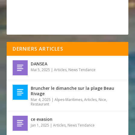
DERNIERS ARTICLES
DANSEA
Mai 5, 2025
|
Articles
,
News Tendance
Bruncher le dimanche sur la plage Beau
Rivage
Mar 4, 2025
|
Alpes-Maritimes
,
Articles
,
Nice
,
Restaurant
ce evasion
Jan 1, 2025
|
Articles
,
News Tendance