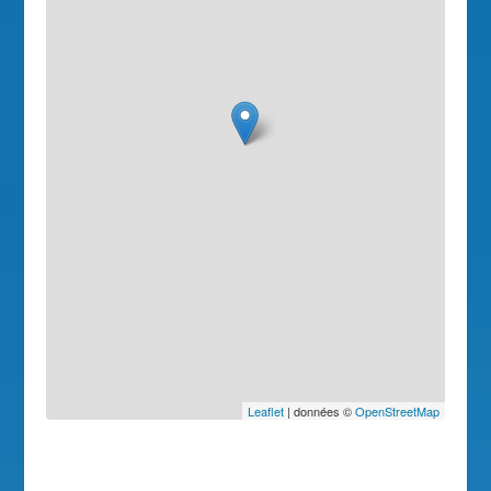
Leaflet
| données ©
OpenStreetMap