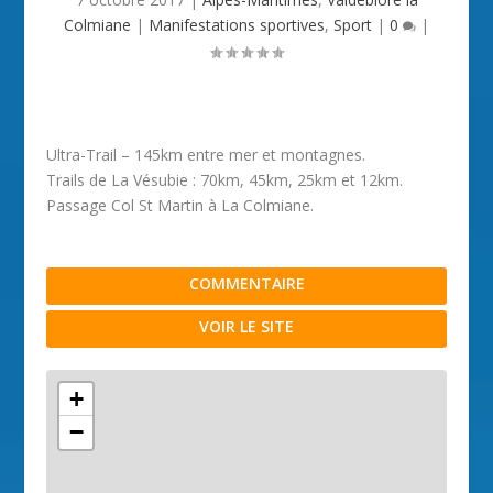
Colmiane
|
Manifestations sportives
,
Sport
|
0
|
Ultra-Trail – 145km entre mer et montagnes.
Trails de La Vésubie : 70km, 45km, 25km et 12km.
Passage Col St Martin à La Colmiane.
COMMENTAIRE
VOIR LE SITE
+
−