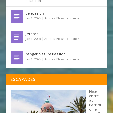
Restaurant
ce evasion
Jan 1, 2025
|
Articles
,
News Tendance
jetscool
Jan 1, 2025
|
Articles
,
News Tendance
ranger Nature Passion
Jan 1, 2025
|
Articles
,
News Tendance
ESCAPADES
Nice
entre
au
Patrim
oine