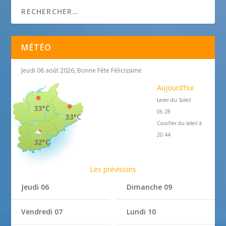
MÉTÉO
Jeudi 06 août 2026, Bonne Fête Félicissime
Aujourd'hui
Lever du Soleil
33°C
06:28
33°C
Coucher du soleil à
20:44
32°C
Les prévisions
Jeudi 06
Dimanche 09
Vendredi 07
Lundi 10