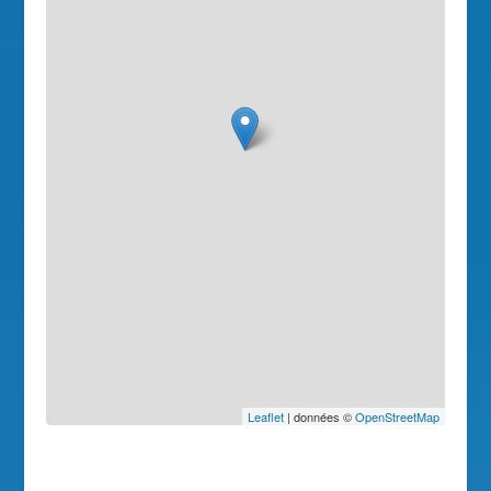
Leaflet
| données ©
OpenStreetMap