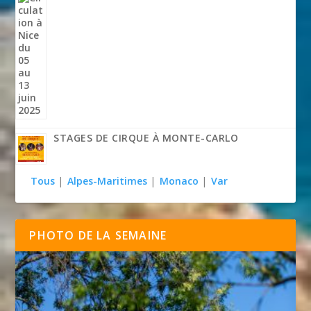
STAGES DE CIRQUE À MONTE-CARLO
Tous
|
Alpes-Maritimes
|
Monaco
|
Var
PHOTO DE LA SEMAINE