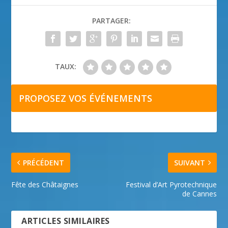
PARTAGER:
TAUX:
PROPOSEZ VOS ÉVÉNEMENTS
PRÉCÉDENT
SUIVANT
Fête des Châtaignes
Festival d’Art Pyrotechnique
de Cannes
ARTICLES SIMILAIRES