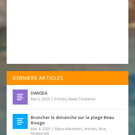
DERNIERS ARTICLES
DANSEA
Mai 5, 2025
|
Articles
,
News Tendance
Bruncher le dimanche sur la plage Beau
Rivage
Mar 4, 2025
|
Alpes-Maritimes
,
Articles
,
Nice
,
Restaurant