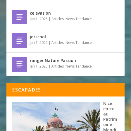
ce evasion
Jan 1, 2025
|
Articles
,
News Tendance
jetscool
Jan 1, 2025
|
Articles
,
News Tendance
ranger Nature Passion
Jan 1, 2025
|
Articles
,
News Tendance
ESCAPADES
Nice
entre
au
Patrim
oine
Mondi