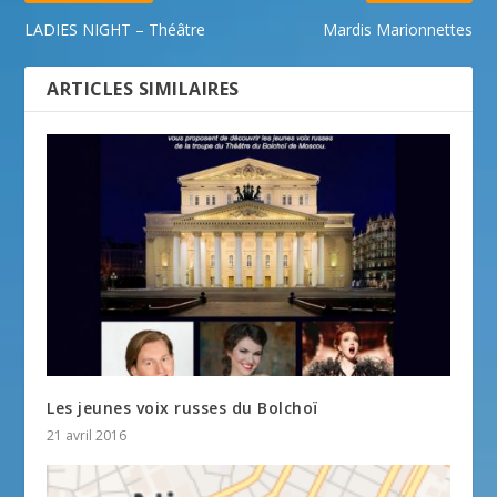
LADIES NIGHT – Théâtre
Mardis Marionnettes
ARTICLES SIMILAIRES
Les jeunes voix russes du Bolchoï
21 avril 2016