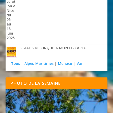
STAGES DE CIRQUE À MONTE-CARLO
Tous
|
Alpes-Maritimes
|
Monaco
|
Var
PHOTO DE LA SEMAINE