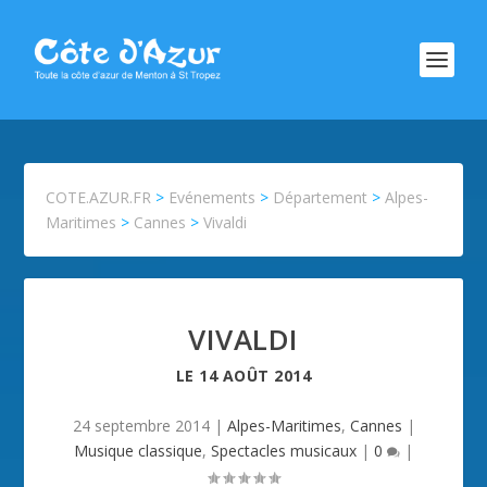
COTE.AZUR.FR
>
Evénements
>
Département
>
Alpes-
Maritimes
>
Cannes
>
Vivaldi
VIVALDI
LE
14 AOÛT 2014
24 septembre 2014
|
Alpes-Maritimes
,
Cannes
|
Musique classique
,
Spectacles musicaux
|
0
|