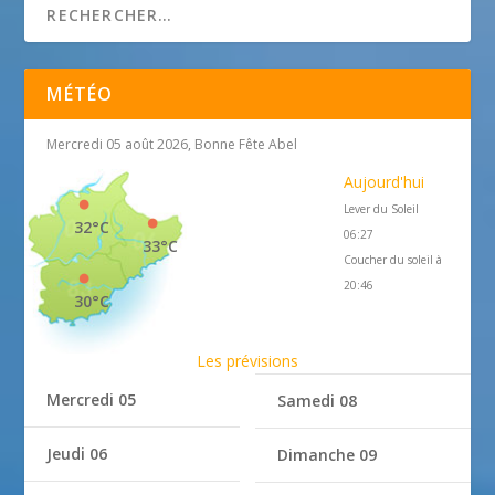
MÉTÉO
Mercredi 05 août 2026, Bonne Fête Abel
Aujourd'hui
Lever du Soleil
32°C
06:27
33°C
Coucher du soleil à
20:46
30°C
Les prévisions
Mercredi 05
Samedi 08
Jeudi 06
Dimanche 09