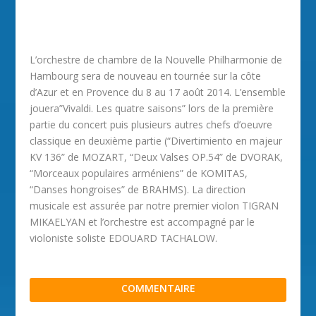
L’orchestre de chambre de la Nouvelle Philharmonie de
Hambourg sera de nouveau en tournée sur la côte
d’Azur et en Provence du 8 au 17 août 2014. L’ensemble
jouera”Vivaldi. Les quatre saisons” lors de la première
partie du concert puis plusieurs autres chefs d’oeuvre
classique en deuxième partie (“Divertimiento en majeur
KV 136” de MOZART, “Deux Valses OP.54” de DVORAK,
“Morceaux populaires arméniens” de KOMITAS,
“Danses hongroises” de BRAHMS). La direction
musicale est assurée par notre premier violon TIGRAN
MIKAELYAN et l’orchestre est accompagné par le
violoniste soliste EDOUARD TACHALOW.
COMMENTAIRE