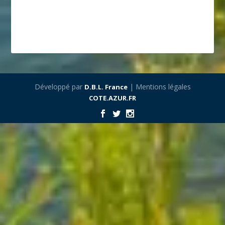
Développé par
| Mentions légales
D.B.L. France
COTE.AZUR.FR