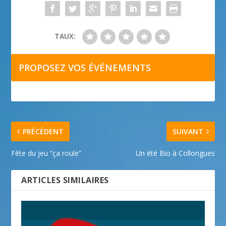
TAUX:
PROPOSEZ VOS ÉVÉNEMENTS
PRÉCÉDENT
SUIVANT
Fête du jeu “ça roule”
Un été Bio à Collongues
ARTICLES SIMILAIRES