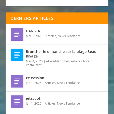
DERNIERS ARTICLES
DANSEA
Mai 5, 2025
|
Articles
,
News Tendance
Bruncher le dimanche sur la plage Beau
Rivage
Mar 4, 2025
|
Alpes-Maritimes
,
Articles
,
Nice
,
Restaurant
ce evasion
Jan 1, 2025
|
Articles
,
News Tendance
jetscool
Jan 1, 2025
|
Articles
,
News Tendance