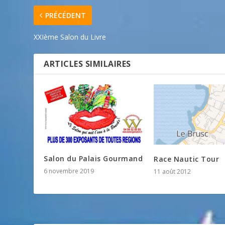
PRÉCÉDENT
XXIème Salon du Livre
ARTICLES SIMILAIRES
Salon du Palais Gourmand
Race Nautic Tour
6 novembre 2019
11 août 2012