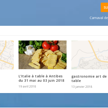
SU
Carnaval de
L’Italie à table à Antibes
gastronomie art de 
du 31 mai au 03 juin 2018
table
19 avril 2018
13 janvier 2018