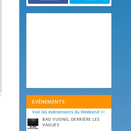
p
EVÉNEMENTS
Voir les événements du Weekend >>
BAO VUONG, DERRIÈRE LES
VAGUES