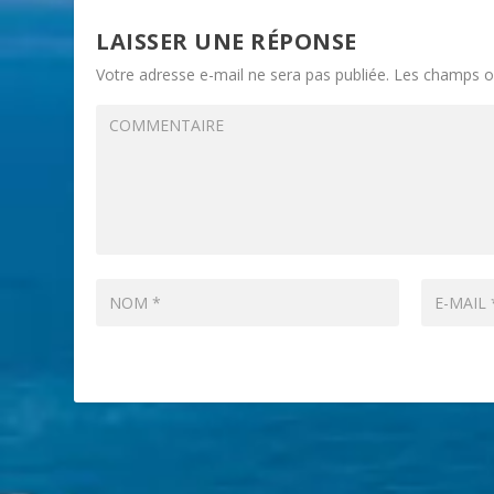
LAISSER UNE RÉPONSE
Votre adresse e-mail ne sera pas publiée.
Les champs ob