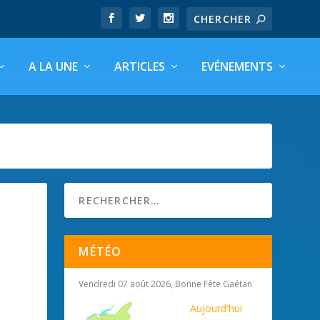
A LA UNE
ARTICLES
EVÉNEMENTS
MÉTÉO
Vendredi 07 août 2026, Bonne Fête Gaétan
Aujourd'hui