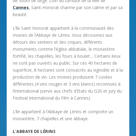
de 500m de large. Loin du tumulte de la ville de
Cannes
, Saint-Honorat charme par son calme et par sa
beauté.
L’île Saint Honorat appartient à la communauté des
moines de l’Abbaye de Lérins. Vous découvriez aux
détours des sentiers et des criques, différents
monuments comme l’église abbatiale, le monastère
fortifié, les chapelles, les fours à boulet… Certains lieux
ne sont pas ouverts au public. Sur ces 40 hectares de
superficie, 8 hectares sont consacrés au vignoble et à la
production de vin. Les moines produisent 7 cuvées
différentes (4 vins rouges et 3 vins blancs) reconnues à
l’international (servis aux chefs d’Etats du G20 et jury du
Festival International du Film à Cannes).
L’île appartient à l’Abbaye de Lérins et comporte un
monastère, 7 chapelles et une abbaye.
L’ABBAYE DE LÉRINS