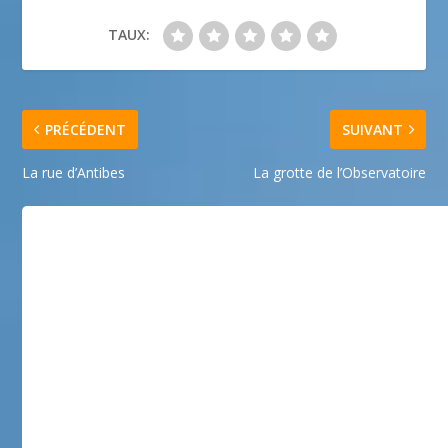
TAUX:
PRÉCÉDENT
SUIVANT
La rue d’Antibes
La grotte de l’Observatoire