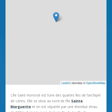
Leaflet
| données ©
OpenStreetMap
L’île Saint-Honorat est l’une des quartes îles de l’archipel
de Lérins. Elle se situe au nord de l’île
Sainte
Marguerite
et en est séparée par une étendue d’eau