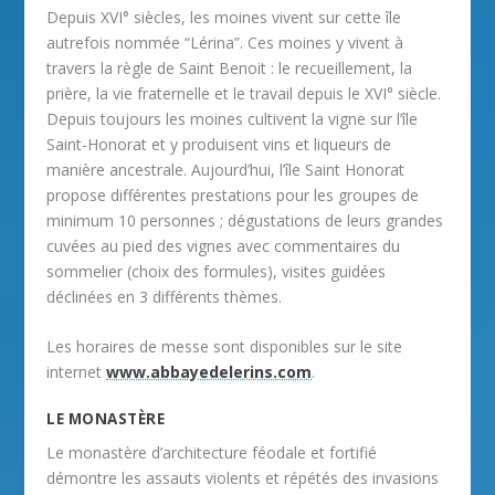
Depuis XVI° siècles, les moines vivent sur cette île
autrefois nommée “Lérina”. Ces moines y vivent à
travers la règle de Saint Benoit : le recueillement, la
prière, la vie fraternelle et le travail depuis le XVI° siècle.
Depuis toujours les moines cultivent la vigne sur l’île
Saint-Honorat et y produisent vins et liqueurs de
manière ancestrale. Aujourd’hui, l’île Saint Honorat
propose différentes prestations pour les groupes de
minimum 10 personnes ; dégustations de leurs grandes
cuvées au pied des vignes avec commentaires du
sommelier (choix des formules), visites guidées
déclinées en 3 différents thèmes.
Les horaires de messe sont disponibles sur le site
internet
www.abbayedelerins.com
.
LE MONASTÈRE
Le monastère d’architecture féodale et fortifié
démontre les assauts violents et répétés des invasions