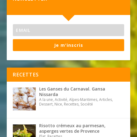
Je m'inscris
RECETTES
Les Ganses du Carnaval. Gansa
Nissarda
A la une, Activité, Alpes-Maritimes, Articles,
Dessert, Nice, Recettes, Société
Risotto crémeux au parmesan,
asperges vertes de Provence
Plat, Recettes