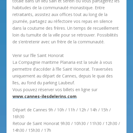
totale dans un lieu sain et serein où vous partagerez les
habitudes de la communauté monastique. Entre
retraitants, assistez aux offices tout au long de la
journée, partagez au réfectoire vos repas en silence
dans la coutume des frères. Un temps de recueillement
loin du tumulte de la ville pour se retrouver. Possibilités
de s’entretenir avec un frère de la communauté.
Venir sur l’île Saint Honorat
La Compagnie maritime Planaria est la seule à vous
permettre d’accéder à l’île Saint Honorat. Traversées
uniquement au départ de Cannes, depuis le quai des
îles, au fond du parking Laubeuf.
Vous pouvez réserver vos billets en ligne sur
www.cannes-ilesdelerins.com
.
Départ de Cannes
9h / 10h / 11h / 12h / 14h / 15h /
16h30
Retour de Saint Honorat
9h30 / 10h30 / 11h30 / 12h30 /
14h30 / 15h30 / 17h