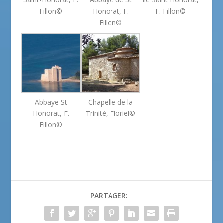
Fillon©
Honorat, F.
F. Fillon©
Fillon©
Abbaye St
Chapelle de la
Honorat, F.
Trinité, Floriel©
Fillon©
PARTAGER: