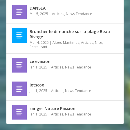
DANSEA
Mai 5, 2025
|
Articles
,
News Tendance
Bruncher le dimanche sur la plage Beau
Rivage
Mar 4, 2025
|
Alpes-Maritimes
,
Articles
,
Nice
,
Restaurant
ce evasion
Jan 1, 2025
|
Articles
,
News Tendance
jetscool
Jan 1, 2025
|
Articles
,
News Tendance
ranger Nature Passion
Jan 1, 2025
|
Articles
,
News Tendance