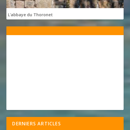
L'abbaye du Thoronet
DERNIERS ARTICLES