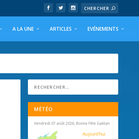
A LA UNE
ARTICLES
EVÉNEMENTS
MÉTÉO
Vendredi 07 août 2026, Bonne Fête Gaétan
Aujourd'hui