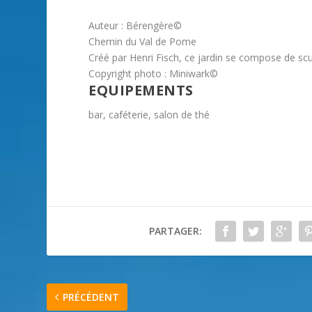
Auteur : Bérengère©
Chemin du Val de Pome
Créé par Henri Fisch, ce jardin se compose de scu
Copyright photo : Miniwark©
EQUIPEMENTS
bar, caféterie, salon de thé
PARTAGER:
PRÉCÉDENT