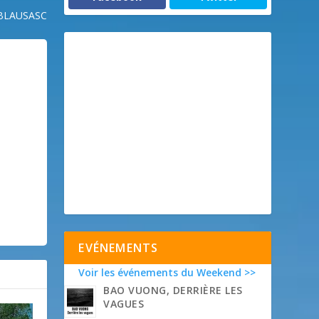
BLAUSASC
EVÉNEMENTS
Voir les événements du Weekend >>
BAO VUONG, DERRIÈRE LES
VAGUES