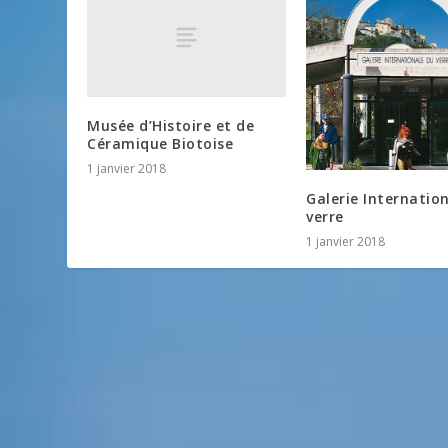
Musée d’Histoire et de
Céramique Biotoise
1 janvier 2018
Galerie Internatio
verre
1 janvier 2018