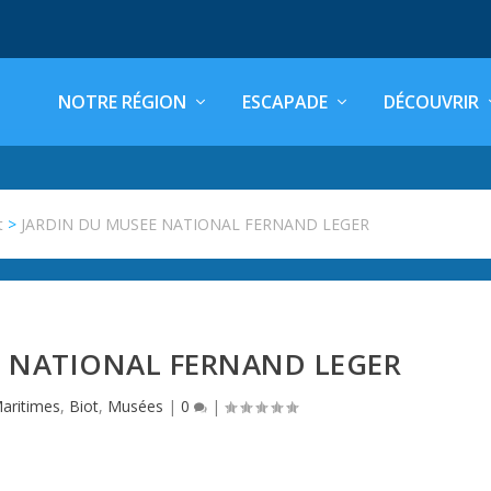
NOTRE RÉGION
ESCAPADE
DÉCOUVRIR
t
>
JARDIN DU MUSEE NATIONAL FERNAND LEGER
E NATIONAL FERNAND LEGER
aritimes
,
Biot
,
Musées
|
0
|