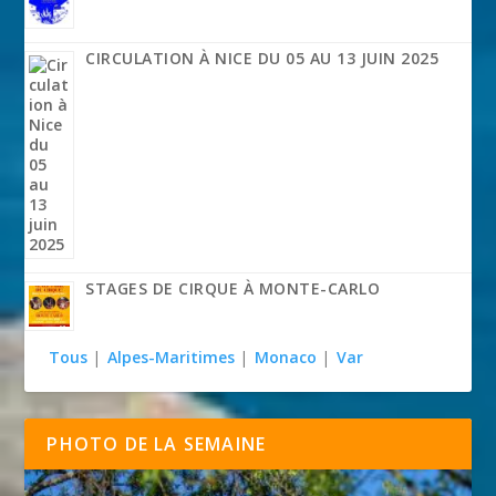
CIRCULATION À NICE DU 05 AU 13 JUIN 2025
STAGES DE CIRQUE À MONTE-CARLO
Tous
|
Alpes-Maritimes
|
Monaco
|
Var
PHOTO DE LA SEMAINE