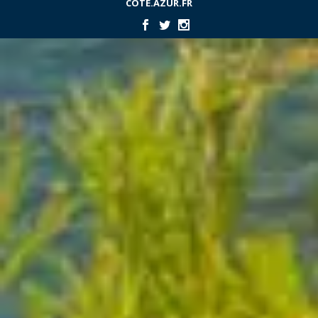
COTE.AZUR.FR