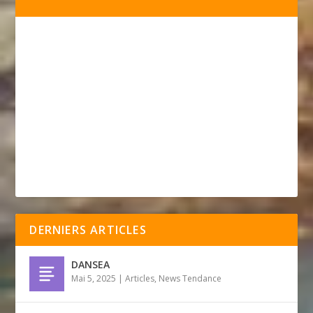
DERNIERS ARTICLES
DANSEA
Mai 5, 2025
|
Articles
,
News Tendance