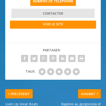
NUMÉRO DE TÉLÉPHONE
CONTACTER
VOIR LE SITE
PARTAGER:
TAUX:
PRÉCÉDENT
SUIVANT
Liven Up Great Boats
Rigatoni au gorgonzola et