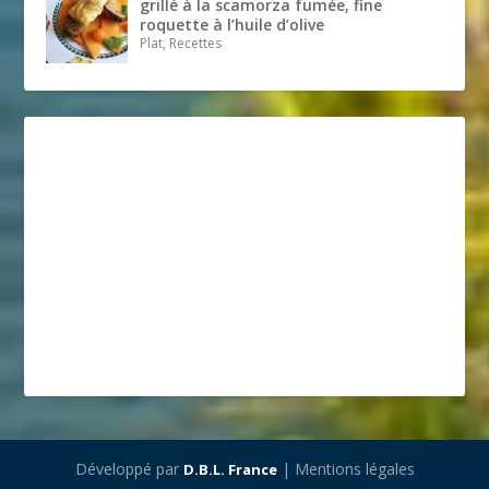
grillé à la scamorza fumée, fine
roquette à l’huile d’olive
Plat, Recettes
Développé par
| Mentions légales
D.B.L. France