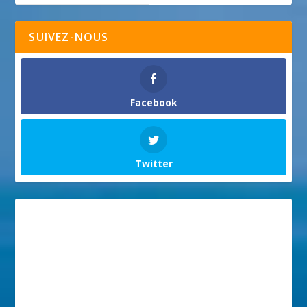
SUIVEZ-NOUS
Facebook
Twitter