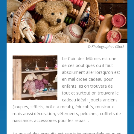
© Photographe : iStock
Le Coin des Mômes est une
de ces boutiques où il faut
absolument aller lorsqu’on est
en mal d’idée cadeau pour
enfants. Ici on trouvera de
tout et surtout on trouvera le
cadeau idéal : jouets anciens
(toupies, sifflets, boîte à meuh), éducatifs, musicaux,
mais aussi décoration, vêtements, peluches, coffrets de
naissance, accessoires pour les repas…
La qualité des produits est une idée primordiale pour les