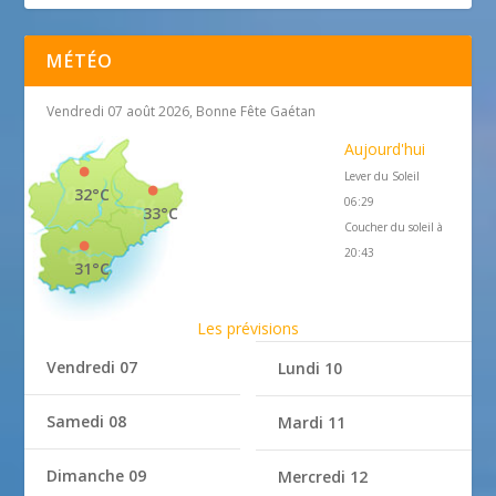
MÉTÉO
Vendredi 07 août 2026, Bonne Fête Gaétan
Aujourd'hui
Lever du Soleil
32°C
06:29
33°C
Coucher du soleil à
20:43
31°C
Les prévisions
Vendredi 07
Lundi 10
Samedi 08
Mardi 11
Dimanche 09
Mercredi 12