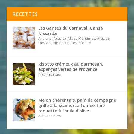
RECETTES
Les Ganses du Carnaval. Gansa
Nissarda
A la une, Activité, Alpes-Maritimes, Articles,
Dessert, Nice, Recettes, Société
Risotto crémeux au parmesan,
asperges vertes de Provence
Plat, Recettes
Melon charentais, pain de campagne
grillé à la scamorza fumée, fine
roquette à l’huile d’olive
Plat, Recettes