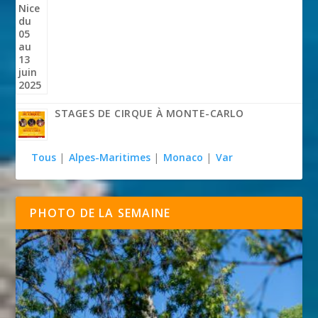
STAGES DE CIRQUE À MONTE-CARLO
Tous
|
Alpes-Maritimes
|
Monaco
|
Var
PHOTO DE LA SEMAINE