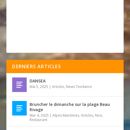
DERNIERS ARTICLES
DANSEA
Mai 5, 2025
|
Articles
,
News Tendance
Bruncher le dimanche sur la plage Beau
Rivage
Mar 4, 2025
|
Alpes-Maritimes
,
Articles
,
Nice
,
Restaurant