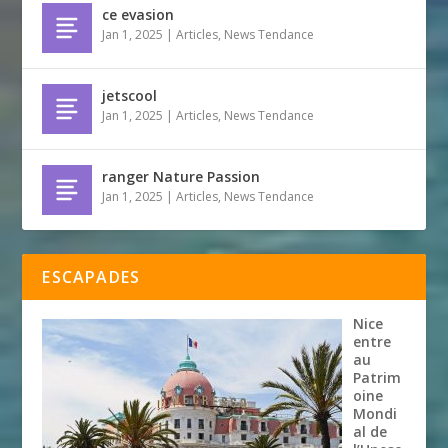
ce evasion
Jan 1, 2025
|
Articles
,
News Tendance
jetscool
Jan 1, 2025
|
Articles
,
News Tendance
ranger Nature Passion
Jan 1, 2025
|
Articles
,
News Tendance
ESCAPADES
Nice
entre
au
Patrim
oine
Mondi
al de