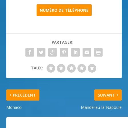
NUMÉRO DE TÉLÉPHONE
PARTAGER:
TAUX:
PRÉCÉDENT
SUIVANT
Monaco
Mandelieu-la-Napoule