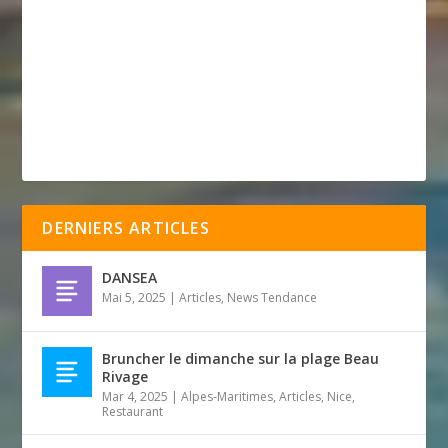
DERNIERS ARTICLES
DANSEA
Mai 5, 2025
|
Articles
,
News Tendance
Bruncher le dimanche sur la plage Beau
Rivage
Mar 4, 2025
|
Alpes-Maritimes
,
Articles
,
Nice
,
Restaurant