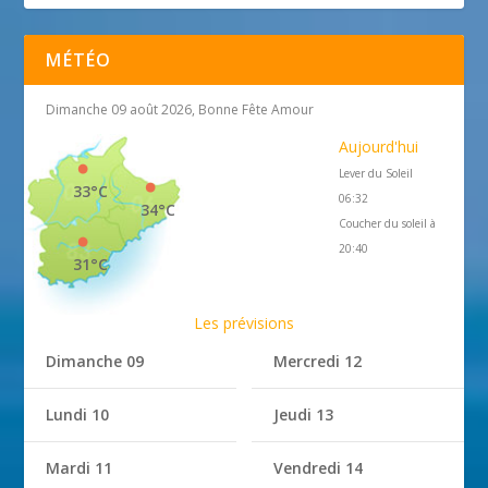
MÉTÉO
Dimanche 09 août 2026, Bonne Fête Amour
Aujourd'hui
Lever du Soleil
33°C
06:32
34°C
Coucher du soleil à
20:40
31°C
Les prévisions
Dimanche 09
Mercredi 12
Lundi 10
Jeudi 13
Mardi 11
Vendredi 14