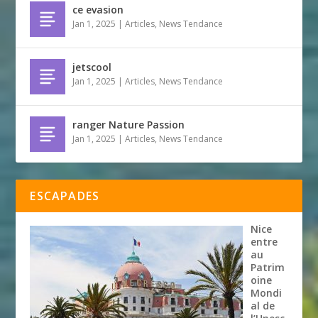
ce evasion
Jan 1, 2025
|
Articles
,
News Tendance
jetscool
Jan 1, 2025
|
Articles
,
News Tendance
ranger Nature Passion
Jan 1, 2025
|
Articles
,
News Tendance
ESCAPADES
Nice
entre
au
Patrim
oine
Mondi
al de