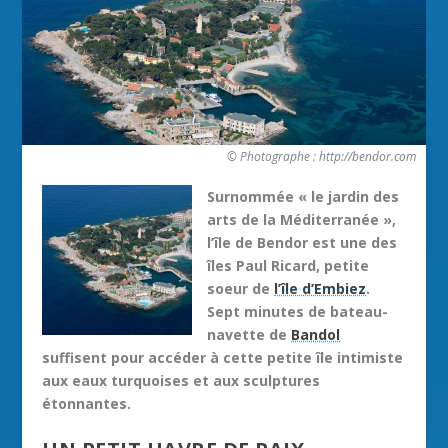
© Photographe : http://bendor.com
Surnommée « le jardin des
arts de la Méditerranée »,
l’île de Bendor est une des
îles Paul Ricard, petite
soeur de
l’île d’Embiez
.
Sept minutes de bateau-
navette de
Bandol
suffisent pour accéder à cette petite île intimiste
aux eaux turquoises et aux sculptures
étonnantes.