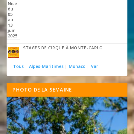
STAGES DE CIRQUE À MONTE-CARLO
Tous
|
Alpes-Maritimes
|
Monaco
|
Var
PHOTO DE LA SEMAINE