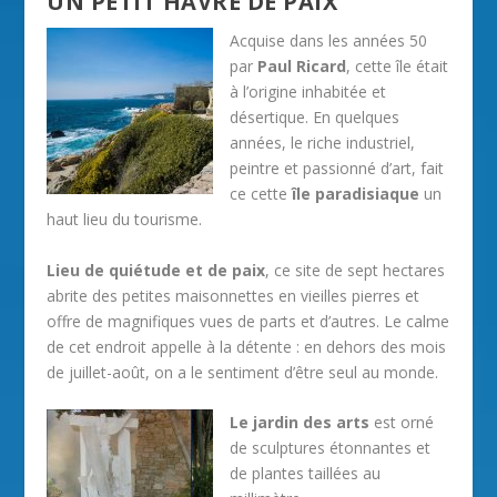
UN PETIT HAVRE DE PAIX
Acquise dans les années 50
par
Paul Ricard
, cette île était
à l’origine inhabitée et
désertique. En quelques
années, le riche industriel,
peintre et passionné d’art, fait
ce cette
île paradisiaque
un
haut lieu du tourisme.
Lieu de quiétude et de paix
, ce site de sept hectares
abrite des petites maisonnettes en vieilles pierres et
offre de magnifiques vues de parts et d’autres. Le calme
de cet endroit appelle à la détente : en dehors des mois
de juillet-août, on a le sentiment d’être seul au monde.
Le jardin des arts
est orné
de sculptures étonnantes et
de plantes taillées au