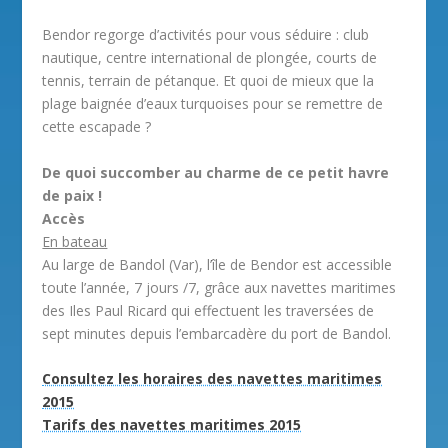
Bendor regorge d’activités pour vous séduire : club
nautique, centre international de plongée, courts de
tennis, terrain de pétanque. Et quoi de mieux que la
plage baignée d’eaux turquoises pour se remettre de
cette escapade ?
De quoi succomber au charme de ce petit havre
de paix !
Accès
En bateau
Au large de Bandol (Var), l’île de Bendor est accessible
toute l’année, 7 jours /7, grâce aux navettes maritimes
des Iles Paul Ricard qui effectuent les traversées de
sept minutes depuis l’embarcadère du port de Bandol.
Consultez les horaires des navettes maritimes
2015
Tarifs des navettes maritimes 2015