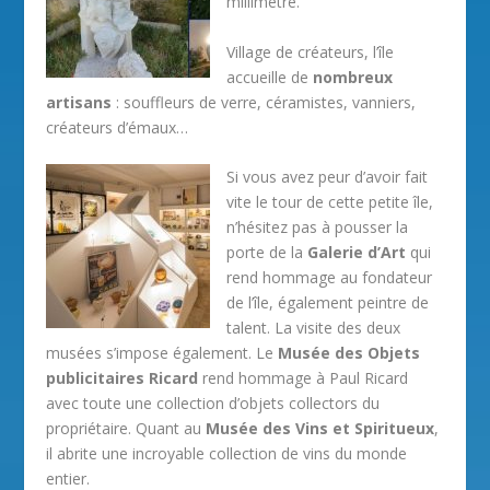
millimètre.
Village de créateurs, l’île
accueille de
nombreux
artisans
: souffleurs de verre, céramistes, vanniers,
créateurs d’émaux…
Si vous avez peur d’avoir fait
vite le tour de cette petite île,
n’hésitez pas à pousser la
porte de la
Galerie d’Art
qui
rend hommage au fondateur
de l’île, également peintre de
talent. La visite des deux
musées s’impose également. Le
Musée des Objets
publicitaires Ricard
rend hommage à Paul Ricard
avec toute une collection d’objets collectors du
propriétaire. Quant au
Musée des Vins et Spiritueux
,
il abrite une incroyable collection de vins du monde
entier.