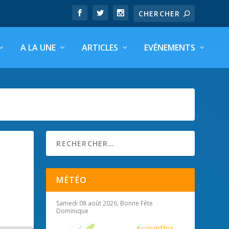
A LA UNE
ARTICLES
EVÉNEMENTS
MÉTÉO
Samedi 08 août 2026, Bonne Fête
Dominique
Aujourd'hui