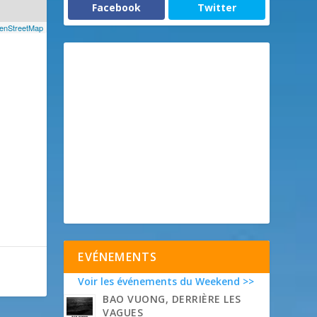
Facebook
Twitter
enStreetMap
EVÉNEMENTS
Voir les événements du Weekend >>
BAO VUONG, DERRIÈRE LES
VAGUES