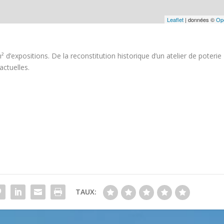
Leaflet
| données ©
Op
² d’expositions. De la reconstitution historique d’un atelier de poterie
actuelles.
TAUX: