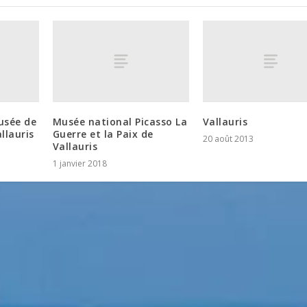
usée de
Musée national Picasso La
Vallauris
llauris
Guerre et la Paix de
20 août 2013
Vallauris
1 janvier 2018