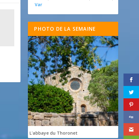
Var
PHOTO DE LA SEMAINE
L'abbaye du Thoronet