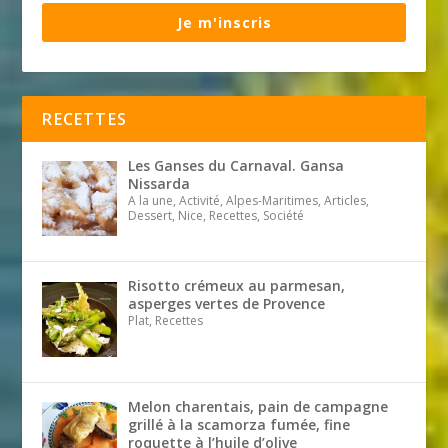
Je m'inscris
RECETTES
Les Ganses du Carnaval. Gansa
Nissarda
A la une, Activité, Alpes-Maritimes, Articles,
Dessert, Nice, Recettes, Société
Risotto crémeux au parmesan,
asperges vertes de Provence
Plat, Recettes
Melon charentais, pain de campagne
grillé à la scamorza fumée, fine
roquette à l’huile d’olive