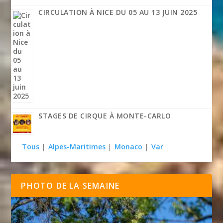
CIRCULATION À NICE DU 05 AU 13 JUIN 2025
STAGES DE CIRQUE À MONTE-CARLO
Tous
|
Alpes-Maritimes
|
Monaco
|
Var
PHOTO DE LA SEMAINE