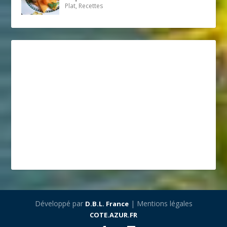
Plat, Recettes
Développé par
| Mentions légales
D.B.L. France
COTE.AZUR.FR