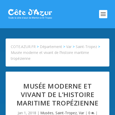
COTE.AZUR.FR
>
Département
>
Var
>
Saint-Tropez
>
Musée moderne et vivant de l’histoire maritime
tropézienne
MUSÉE MODERNE ET
VIVANT DE L’HISTOIRE
MARITIME TROPÉZIENNE
Jan 1, 2018
|
Musées
,
Saint-Tropez
,
Var
|
0
|