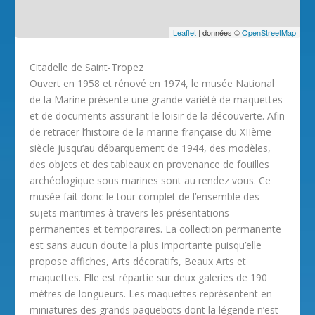
Leaflet
| données ©
OpenStreetMap
Citadelle de Saint-Tropez
Ouvert en 1958 et rénové en 1974, le musée National
de la Marine présente une grande variété de maquettes
et de documents assurant le loisir de la découverte. Afin
de retracer l’histoire de la marine française du XIIème
siècle jusqu’au débarquement de 1944, des modèles,
des objets et des tableaux en provenance de fouilles
archéologique sous marines sont au rendez vous. Ce
musée fait donc le tour complet de l’ensemble des
sujets maritimes à travers les présentations
permanentes et temporaires. La collection permanente
est sans aucun doute la plus importante puisqu’elle
propose affiches, Arts décoratifs, Beaux Arts et
maquettes. Elle est répartie sur deux galeries de 190
mètres de longueurs. Les maquettes représentent en
miniatures des grands paquebots dont la légende n’est