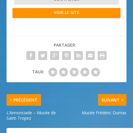
VOIR LE SITE
PARTAGER:
TAUX:
PRÉCÉDENT
SUIVANT
L’Annonciade – Musée de
Musée Frédéric Dumas
Saint-Tropez