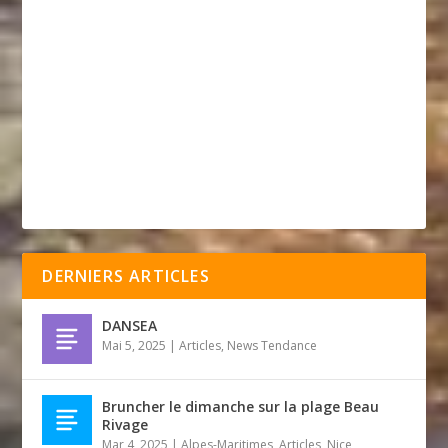
DERNIERS ARTICLES
DANSEA
Mai 5, 2025
|
Articles
,
News Tendance
Bruncher le dimanche sur la plage Beau
Rivage
Mar 4, 2025
|
Alpes-Maritimes
,
Articles
,
Nice
,