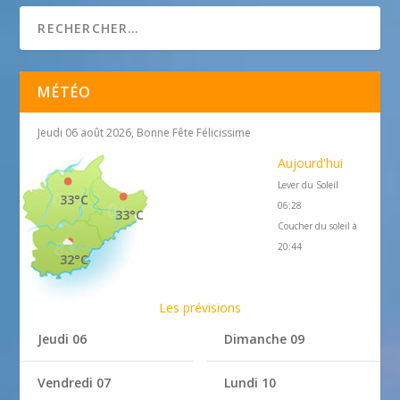
MÉTÉO
Jeudi 06 août 2026, Bonne Fête Félicissime
Aujourd'hui
Lever du Soleil
33°C
06:28
33°C
Coucher du soleil à
20:44
32°C
Les prévisions
Jeudi 06
Dimanche 09
Vendredi 07
Lundi 10