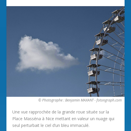
© Photographe : Benjamin MAXANT - fotongraph.com
Une vue rapprochée de la grande roue située sur la
Place Masséna à Nice mettant en valeur un nuage qui
seul perturbait le ciel d’un bleu immaculé.