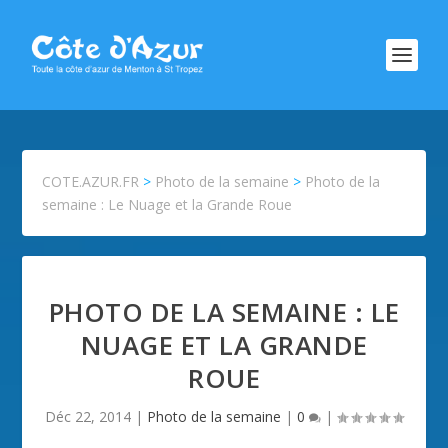
COTE.AZUR.FR
>
Photo de la semaine
>
Photo de la
semaine : Le Nuage et la Grande Roue
PHOTO DE LA SEMAINE : LE
NUAGE ET LA GRANDE
ROUE
Déc 22, 2014
|
Photo de la semaine
|
0
|