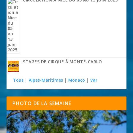
STAGES DE CIRQUE À MONTE-CARLO
Tous
|
Alpes-Maritimes
|
Monaco
|
Var
PHOTO DE LA SEMAINE