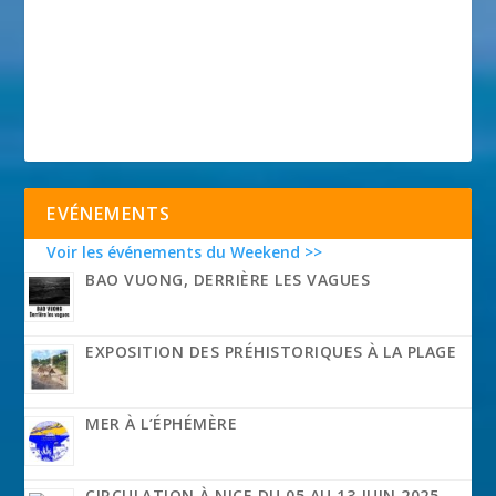
EVÉNEMENTS
Voir les événements du Weekend >>
BAO VUONG, DERRIÈRE LES VAGUES
EXPOSITION DES PRÉHISTORIQUES À LA PLAGE
MER À L’ÉPHÉMÈRE
CIRCULATION À NICE DU 05 AU 13 JUIN 2025