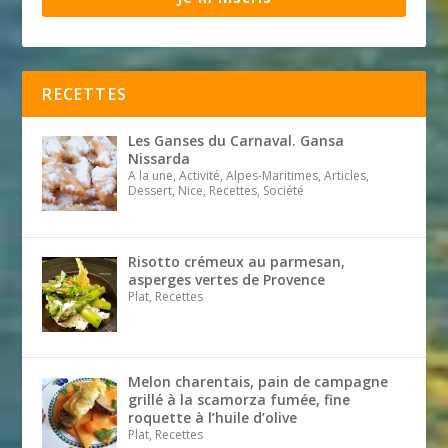
RECETTES
Les Ganses du Carnaval. Gansa
Nissarda
A la une, Activité, Alpes-Maritimes, Articles,
Dessert, Nice, Recettes, Société
Risotto crémeux au parmesan,
asperges vertes de Provence
Plat, Recettes
Melon charentais, pain de campagne
grillé à la scamorza fumée, fine
roquette à l’huile d’olive
Plat, Recettes