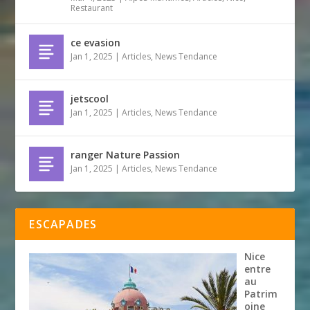
Restaurant
ce evasion
Jan 1, 2025
|
Articles
,
News Tendance
jetscool
Jan 1, 2025
|
Articles
,
News Tendance
ranger Nature Passion
Jan 1, 2025
|
Articles
,
News Tendance
ESCAPADES
Nice
entre
au
Patrim
oine