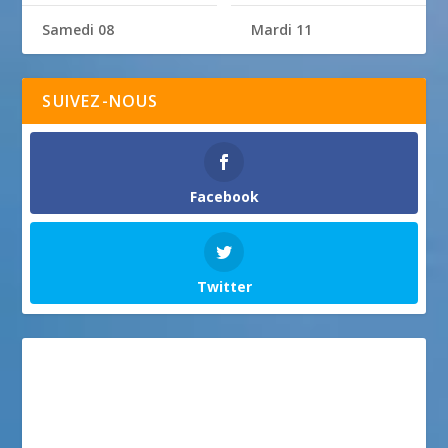
Samedi 08
Mardi 11
SUIVEZ-NOUS
Facebook
Twitter