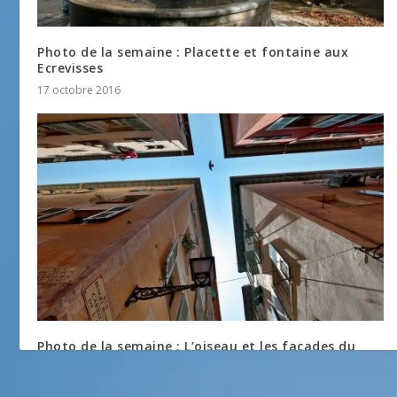
Photo de la semaine : Placette et fontaine aux
Ecrevisses
17 octobre 2016
Photo de la semaine : L’oiseau et les façades du
Vieux Nice
15 octobre 2012