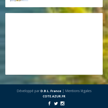
Développé par
| Mentions légales
D.B.L. France
COTE.AZUR.FR