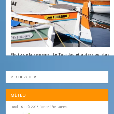
Photo de la semaine : Le Tourdou et autres pointus
Niçois
18 avril 2012
MÉTÉO
Lundi 10 août 2026, Bonne Fête Laurent