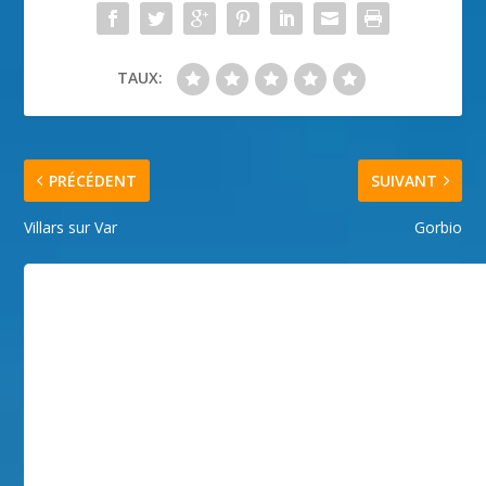
TAUX:
PRÉCÉDENT
SUIVANT
Villars sur Var
Gorbio