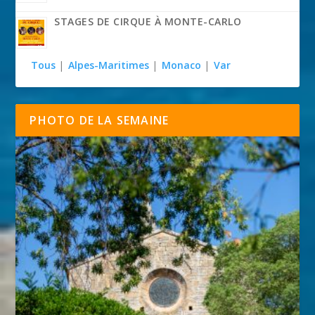
STAGES DE CIRQUE À MONTE-CARLO
Tous
|
Alpes-Maritimes
|
Monaco
|
Var
PHOTO DE LA SEMAINE