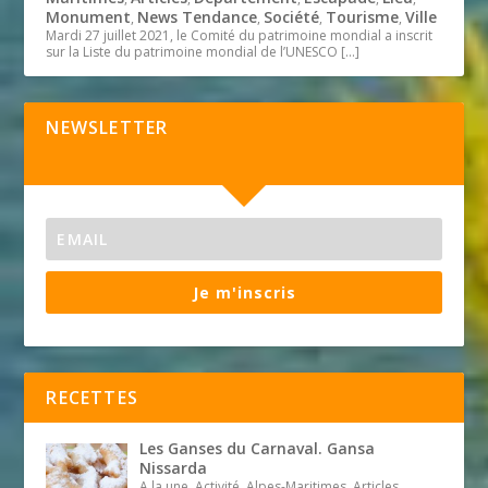
Monument
News Tendance
Société
Tourisme
Ville
,
,
,
,
Mardi 27 juillet 2021, le Comité du patrimoine mondial a inscrit
sur la Liste du patrimoine mondial de l’UNESCO
[…]
NEWSLETTER
Je m'inscris
RECETTES
Les Ganses du Carnaval. Gansa
Nissarda
A la une, Activité, Alpes-Maritimes, Articles,