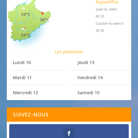
Aujourd'hui
Lever du Soleil
33°C
06:33
36°C
Coucher du soleil à
20:39
34°C
Les prévisions
Lundi 10
Jeudi 13
Mardi 11
Vendredi 14
Mercredi 12
Samedi 15
SUIVEZ-NOUS