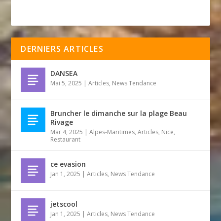
DERNIERS ARTICLES
DANSEA
Mai 5, 2025
|
Articles
,
News Tendance
Bruncher le dimanche sur la plage Beau
Rivage
Mar 4, 2025
|
Alpes-Maritimes
,
Articles
,
Nice
,
Restaurant
ce evasion
Jan 1, 2025
|
Articles
,
News Tendance
jetscool
Jan 1, 2025
|
Articles
,
News Tendance