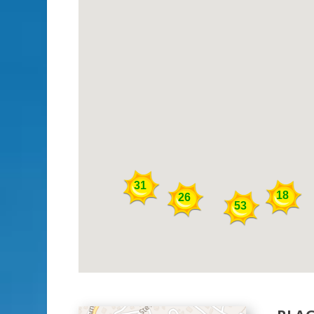
31
18
26
53