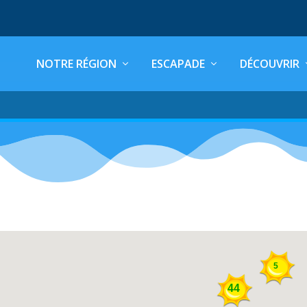
NOTRE RÉGION
ESCAPADE
DÉCOUVRIR
5
44