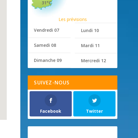
31°C
Les prévisions
Vendredi 07
Lundi 10
Samedi 08
Mardi 11
Dimanche 09
Mercredi 12
SUIVEZ-NOUS
Facebook
Twitter