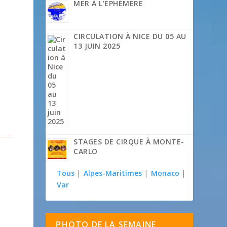
MER À L’ÉPHÉMÈRE
CIRCULATION À NICE DU 05 AU
13 JUIN 2025
STAGES DE CIRQUE À MONTE-
CARLO
Tous
|
Alpes-Maritimes
|
Monaco
|
Var
PHOTO DE LA SEMAINE