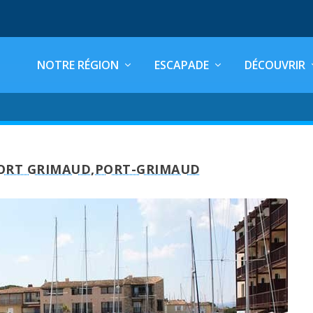
NOTRE RÉGION
ESCAPADE
DÉCOUVRIR
ORT GRIMAUD,PORT-GRIMAUD