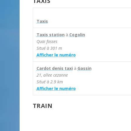
TAXIS
Taxis
Taxis station
à
Cogolin
Quai fosses
Situé à 301 m
Afficher le numéro
Cardot denis taxi
à
Gassin
21, allee cezanne
Situé à 2.9 km
Afficher le numéro
TRAIN