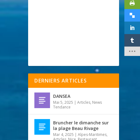
DERNIERS ARTICLES
DANSEA
Mai 5, 2025
|
Articles
,
News
Tendance
Bruncher le dimanche sur
la plage Beau Rivage
Mar 4, 2025
|
Alpes-Maritimes
,
Articles
,
Nice
,
Restaurant