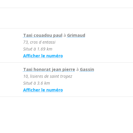
Taxi couadou paul
à
Grimaud
73, cros d entassi
Situé à 1.69 km
Afficher le numéro

Taxi honorat jean pierre
à
Gassin
10, lisieres de saint tropez
Situé à 3.6 km
Afficher le numéro
