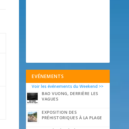

EVÉNEMENTS

Voir les événements du Weekend >>
BAO VUONG, DERRIÈRE LES
VAGUES
EXPOSITION DES

PRÉHISTORIQUES À LA PLAGE