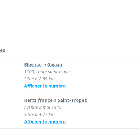
E
res
Blue car
à
Gassin
1100, route saint tropez
Situé à 2.89 km
Afficher le numéro

Hertz france
à
Saint-Tropez
Avenue 8 mai 1945
Situé à 4.77 km
Afficher le numéro
