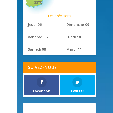
33°C
Les prévisions
Jeudi 06
Dimanche 09
Vendredi 07
Lundi 10
Samedi 08
Mardi 11
SUIVEZ-NOUS
Facebook
Twitter