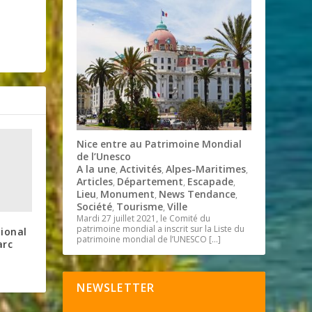
Nice entre au Patrimoine Mondial
de l’Unesco
A la une
Activités
Alpes-Maritimes
,
,
,
Articles
Département
Escapade
,
,
,
Lieu
Monument
News Tendance
,
,
,
Société
Tourisme
Ville
,
,
Mardi 27 juillet 2021, le Comité du
patrimoine mondial a inscrit sur la Liste du
ional
patrimoine mondial de l’UNESCO
[…]
arc
NEWSLETTER