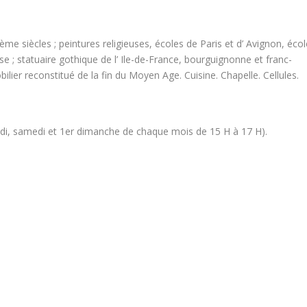
ème siècles ; peintures religieuses, écoles de Paris et d’ Avignon, écol
 ; statuaire gothique de l’ Ile-de-France, bourguignonne et franc-
ier reconstitué de la fin du Moyen Age. Cuisine. Chapelle. Cellules.
edi, samedi et 1er dimanche de chaque mois de 15 H à 17 H).