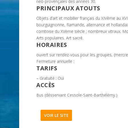
néo-provençales des années 30.
PRINCIPAUX ATOUTS
Objets d’art et mobilier français du XIVème au XVI
bourguignonne, flamande, allemance et hollandaise
comtoise du XVème siècle ; nombreux vitraux. Mobil
Arts populaires. Art sacré.
HORAIRES
ouvert sur rendez-vous pour les groupes, (mercr
Fermeture annuelle :
TARIFS
– Gratuité : Oui
ACCÈS
Bus (désservant Cessole-Saint-Barthélémy.)
VOIR LE SITE