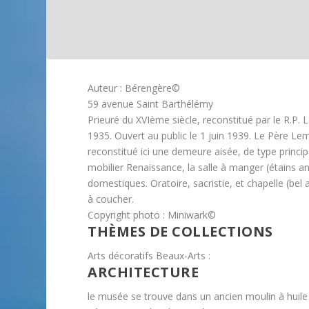
Auteur : Bérengère©
59 avenue Saint Barthélémy
Prieuré du XVIème siècle, reconstitué par le R.P. L
1935. Ouvert au public le 1 juin 1939. Le Père Lem
reconstitué ici une demeure aisée, de type princip
mobilier Renaissance, la salle à manger (étains an
domestiques. Oratoire, sacristie, et chapelle (bel
à coucher.
Copyright photo : Miniwark©
THÈMES DE COLLECTIONS
Arts décoratifs Beaux-Arts :
ARCHITECTURE
le musée se trouve dans un ancien moulin à huile 