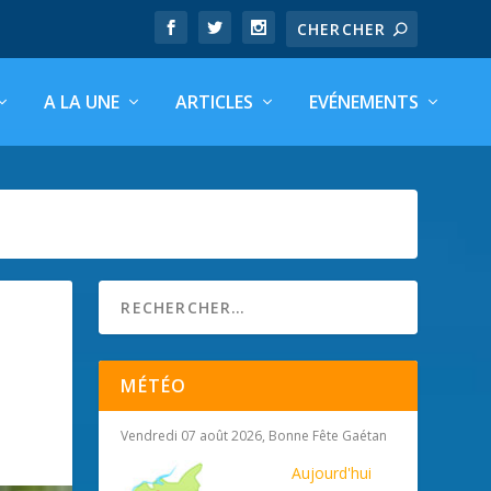
A LA UNE
ARTICLES
EVÉNEMENTS
MÉTÉO
Vendredi 07 août 2026, Bonne Fête Gaétan
Aujourd'hui