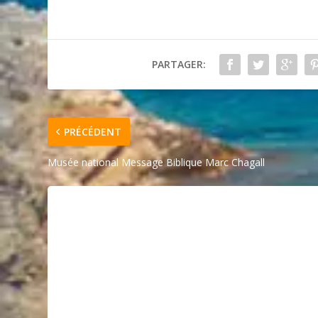
PARTAGER:
PRÉCÉDENT
Musée national Message Biblique Marc Chagall