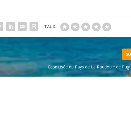
TAUX:
SU
Ecomusée du Pays de La Roudoule de Pug