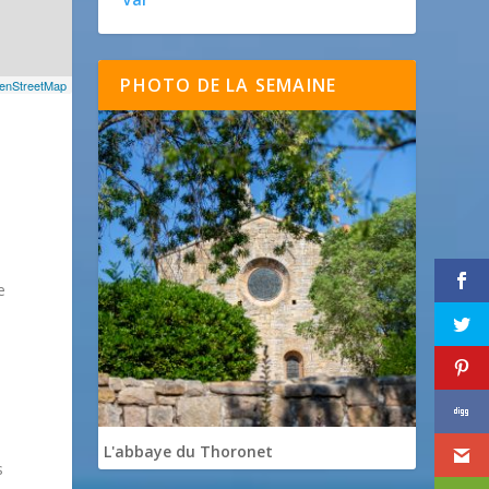
PHOTO DE LA SEMAINE
enStreetMap
e
L'abbaye du Thoronet
s