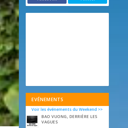
EVÉNEMENTS
Voir les événements du Weekend >>
BAO VUONG, DERRIÈRE LES
VAGUES