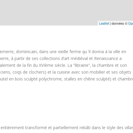
Leaflet
| données ©
Op
emerre, dominicain, dans une vieille ferme qu ‘il donna à la ville en
erre, à partir de ses collections d’art médiéval et Renaissance a
alement de la fin du XVIème siècle. La “librairie”, la chambre et son
ciens, coqs de clochers) et la cuisine avec son mobilier et ses objets
 autel en bois sculpté polychrome, stalles en chêne sculpté) et chambr
entièrement transformé et partiellement rebâti dans le style des villa